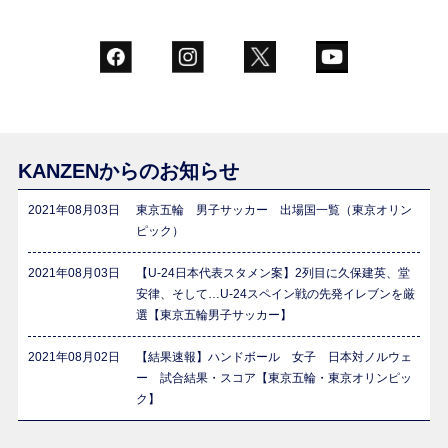
KANZENからのお知らせ
2021年08月03日
東京五輪 男子サッカー 出場国一覧（東京オリン
ピック）
2021年08月03日
【U-24日本代表スタメン案】2列目に久保建英、堂
安律、そして…U-24スペイン戦の先発イレブンを厳
選【東京五輪男子サッカー】
2021年08月02日
【結果速報】ハンドボール 女子 日本対ノルウェ
ー 試合結果・スコア【東京五輪・東京オリンピッ
ク】