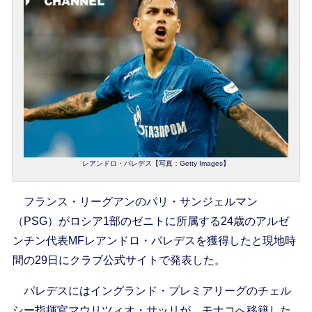
レアンドロ・パレデス【写真：Getty Images】
フランス・リーグアンのパリ・サンジェルマン
（PSG）がロシア1部のゼニトに所属する24歳のアルゼ
ンチン代表MFレアンドロ・パレデスを獲得したと現地時
間の29日にクラブ公式サイトで発表した。
パレデスにはイングランド・プレミアリーグのチェル
シー指揮官マウリツィオ・サッリが、モナコへ移籍した