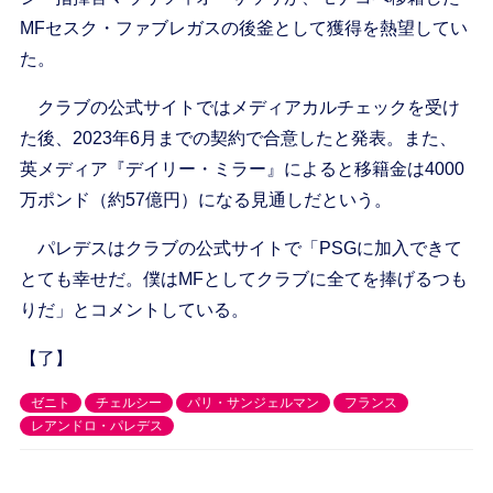
MFセスク・ファブレガスの後釜として獲得を熱望してい
た。
クラブの公式サイトではメディアカルチェックを受け
た後、2023年6月までの契約で合意したと発表。また、
英メディア『デイリー・ミラー』によると移籍金は4000
万ポンド（約57億円）になる見通しだという。
パレデスはクラブの公式サイトで「PSGに加入できて
とても幸せだ。僕はMFとしてクラブに全てを捧げるつも
りだ」とコメントしている。
【了】
ゼニト
チェルシー
パリ・サンジェルマン
フランス
レアンドロ・パレデス