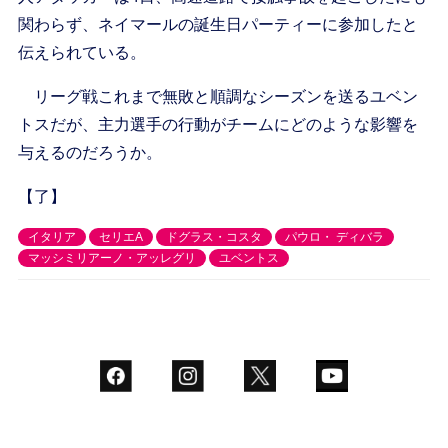
関わらず、ネイマールの誕生日パーティーに参加したと
伝えられている。
リーグ戦これまで無敗と順調なシーズンを送るユベン
トスだが、主力選手の行動がチームにどのような影響を
与えるのだろうか。
【了】
イタリア
セリエA
ドグラス・コスタ
パウロ・ ディバラ
マッシミリアーノ・アッレグリ
ユベントス