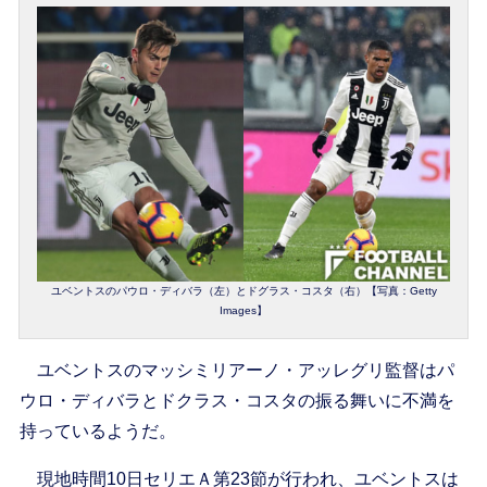
ユベントスのパウロ・ディバラ（左）とドグラス・コスタ（右）【写真：Getty
Images】
ユベントスのマッシミリアーノ・アッレグリ監督はパ
ウロ・ディバラとドクラス・コスタの振る舞いに不満を
持っているようだ。
現地時間10日セリエＡ第23節が行われ、ユベントスは