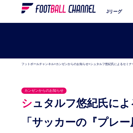
Jリーグ
フットボールチャンネル
>
カンゼンからのお知らせ
>
シュタルフ悠紀氏によるセミナ
カンゼンからのお知らせ
シュタルフ悠紀氏によるセミナーを開催！ テーマは
「サッカーの『プレー