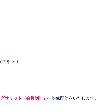
00円引き！
ングサミット（会員制）』
へ映像配信をいたします。