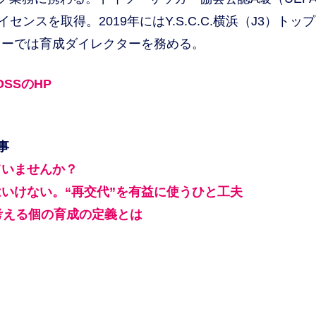
スを取得。2019年にはY.S.C.C.横浜（J3）トッ
ミーでは育成ダイレクターを務める。
SSのHP
事
ていませんか？
いけない。“再交代”を有益に使うひと工夫
考える個の育成の定義とは