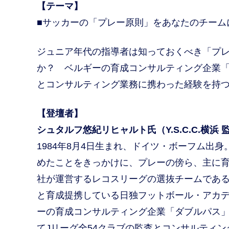
【テーマ】
■サッカーの「プレー原則」をあなたのチーム
ジュニア年代の指導者は知っておくべき「プ
か？ ベルギーの育成コンサルティング企業「
とコンサルティング業務に携わった経験を持
【登壇者】
シュタルフ悠紀リヒャルト氏（Y.S.C.C.横浜 
1984年8月4日生まれ、ドイツ・ボーフム出
めたことをきっかけに、プレーの傍ら、主に育
社が運営するレコスリーグの選抜チームである
と育成提携している日独フットボール・アカデ
ーの育成コンサルティング企業「ダブルパス」
てJリーグ全54クラブの監査とコンサルティン