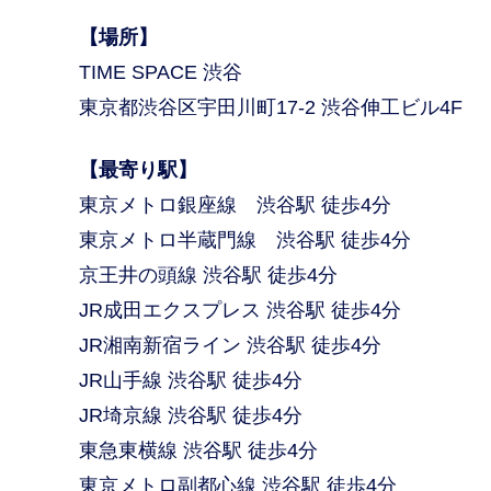
【場所】
TIME SPACE 渋谷
東京都渋谷区宇田川町17-2 渋谷伸工ビル4F
【最寄り駅】
東京メトロ銀座線 渋谷駅 徒歩4分
東京メトロ半蔵門線 渋谷駅 徒歩4分
京王井の頭線 渋谷駅 徒歩4分
JR成田エクスプレス 渋谷駅 徒歩4分
JR湘南新宿ライン 渋谷駅 徒歩4分
JR山手線 渋谷駅 徒歩4分
JR埼京線 渋谷駅 徒歩4分
東急東横線 渋谷駅 徒歩4分
東京メトロ副都心線 渋谷駅 徒歩4分