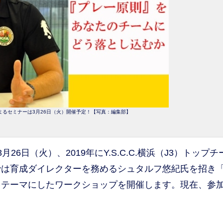
よるセミナーは3月26日（火）開催予定！【写真：編集部】
6日（火）、2019年にY.S.C.C.横浜（J3）トップ
では育成ダイレクターを務めるシュタルフ悠紀氏を招き
をテーマにしたワークショップを開催します。現在、参