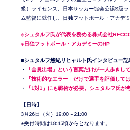
級）ライセンス、日本サッカー協会公認S級ライセン
ム監督に就任し、日独フットボール・アカデ
※シュタルフ氏が代表を務める株式会社RECCO
※日独フットボール・アカデミーのHP
■シュタルフ悠紀リヒャルト氏インタビュー記
・
「全員出場」という言葉だけが一人歩きし
・
「技術的なエラー」だけで選手を評価しては
・
「1対1」にも戦術が必要。シュタルフ氏が
【日時】
3月26日（火）19:00～21:00
※受付時間は18:45頃からとなります。