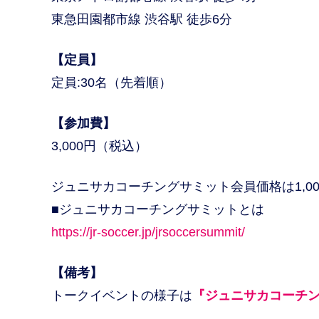
東急田園都市線 渋谷駅 徒歩6分
【定員】
定員:30名（先着順）
【参加費】
3,000円（税込）
ジュニサカコーチングサミット会員価格は1,0
■ジュニサカコーチングサミットとは
https://jr-soccer.jp/jrsoccersummit/
【備考】
トークイベントの様子は
『ジュニサカコーチ