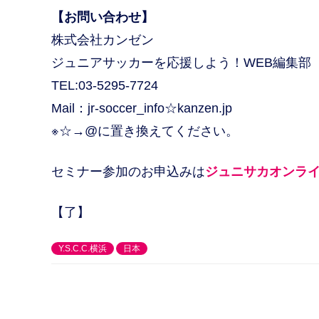
【お問い合わせ】
株式会社カンゼン
ジュニアサッカーを応援しよう！WEB編集部
TEL:03-5295-7724
Mail：jr-soccer_info☆kanzen.jp
※☆→@に置き換えてください。
セミナー参加のお申込みは
ジュニサカオンラ
【了】
Y.S.C.C.横浜
日本