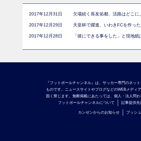
2017年12月31日
欠場続く長友佑都、活路はどこに
2017年12月29日
天皇杯で躍進、いわきFCを作っ
2017年12月28日
「彼にできる事をした」と現地紙
『フットボールチャンネル』は、サッカー専門のネット
ものです。ニュースサイトやブログなどのWEBメディ
固く禁じます。無断掲載にあたっては、個人・法人問わ
フットボールチャンネルについて
記事提供先
カンゼンからのお知らせ
プッシ