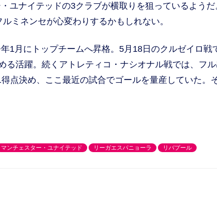
・ユナイテッドの3クラブが横取りを狙っているようだ
、フルミネンセが心変わりするかもしれない。
1月にトップチームへ昇格。5月18日のクルゼイロ戦で
決める活躍。続くアトレティコ・ナシオナル戦では、フル
も1得点決め、ここ最近の試合でゴールを量産していた。
。
マンチェスター・ユナイテッド
リーガエスパニョーラ
リバプール