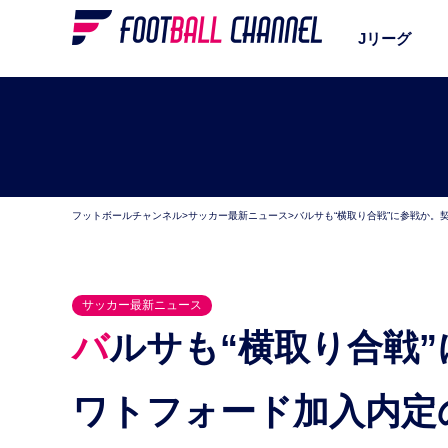
Jリーグ
フットボールチャンネル
>
サッカー最新ニュース
>
バルサも“横取り合戦”に参戦か。
サッカー最新ニュース
バルサも“横取り合戦”に参戦か。契約の穴を突き…
ワトフォード加入内定の