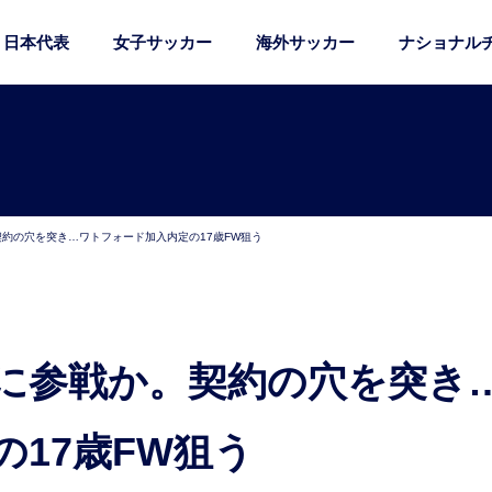
日本代表
女子サッカー
海外サッカー
ナショナル
契約の穴を突き…ワトフォード加入内定の17歳FW狙う
17歳FW狙う