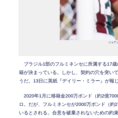
ジョアン
ブラジル1部のフルミネンセに所属する17歳
籍が決まっている。しかし、契約の穴を突い
うだ。13日に英紙『デイリー・ミラー』が報
2020年1月に移籍金200万ポンド（約2億7
ロ。だが、フルミネンセが2000万ポンド（約
いるとされる。合意を破棄されないための約