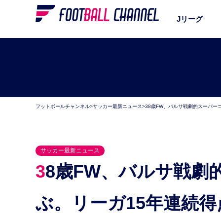
Jリーグ
フットボールチャンネル
>
サッカー最新ニュース
>
38歳FW、バルサ戦劇的スーパー
サッカー最新ニュース
38歳FW、バルサ戦劇的スーパーゴールでメッシに並
ぶ。リーガ15年連続得