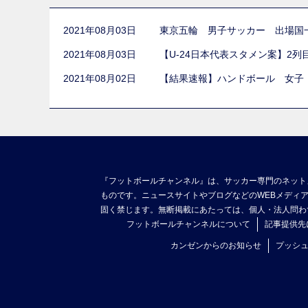
2021年08月03日
東京五輪 男子サッカー 出場国
2021年08月03日
【U-24日本代表スタメン案】2
2021年08月02日
【結果速報】ハンドボール 女子
『フットボールチャンネル』は、サッカー専門のネット
ものです。ニュースサイトやブログなどのWEBメディ
固く禁じます。無断掲載にあたっては、個人・法人問わ
フットボールチャンネルについて
記事提供先
カンゼンからのお知らせ
プッシ