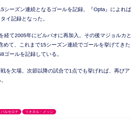
5シーズン連続となるゴールを記録。『Opta』によれ
多タイ記録となった。
を経て2005年にビルバオに再加入。その後マジョルカ
含めて、これまで15シーズン連続でゴールを挙げてきた
58ゴールを記録している。
戦を欠場。次節以降の試合で1点でも挙げれば、再びア
る。
バルセロナ
リオネル・メッシ