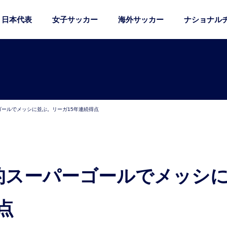
日本代表
女子サッカー
海外サッカー
ナショナル
ゴールでメッシに並ぶ。リーガ15年連続得点
点