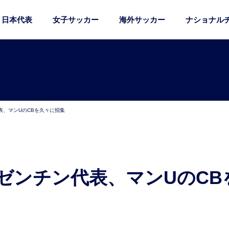
日本代表
女子サッカー
海外サッカー
ナショナル
表、マンUのCBを久々に招集