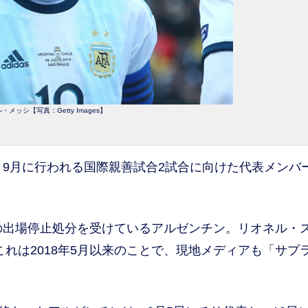
・メッシ【写真：Getty Images】
9月に行われる国際親善試合2試合に向けた代表メンバ
の出場停止処分を受けているアルゼンチン。リオネル・
れは2018年5月以来のことで、現地メディアも「サプ