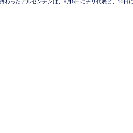
終わったアルゼンチンは、9月5日にチリ代表と、10日
）