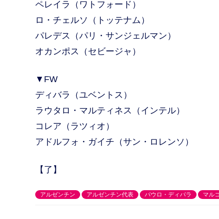
ペレイラ（ワトフォード）
ロ・チェルソ（トッテナム）
パレデス（パリ・サンジェルマン）
オカンポス（セビージャ）
▼FW
ディバラ（ユベントス）
ラウタロ・マルティネス（インテル）
コレア（ラツィオ）
アドルフォ・ガイチ（サン・ロレンソ）
【了】
アルゼンチン
アルゼンチン代表
パウロ・ディバラ
マル