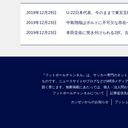
2019年12月29日
U-22日本代表、今のままで東京
2019年12月23日
中島翔哉はポルトに不可欠な存在
2019年12月23日
本田圭佑に突き付けられる2択。
『フットボールチャンネル』は、サッカー専門のネット
ものです。ニュースサイトやブログなどのWEBメディ
固く禁じます。無断掲載にあたっては、個人・法人問わ
フットボールチャンネルについて
記事提供先
カンゼンからのお知らせ
プッシ