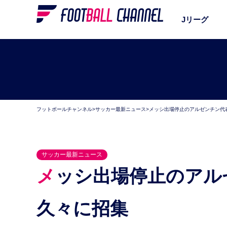
Jリーグ
フットボールチャンネル
>
サッカー最新ニュース
>
メッシ出場停止のアルゼンチン代
サッカー最新ニュース
メッシ出場停止のアルゼンチン代表、マンUのCBを
久々に招集