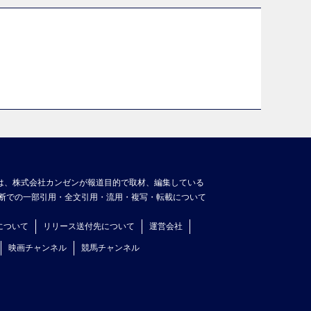
は、株式会社カンゼンが報道目的で取材、編集している
断での一部引用・全文引用・流用・複写・転載について
について
リリース送付先について
運営会社
映画チャンネル
競馬チャンネル