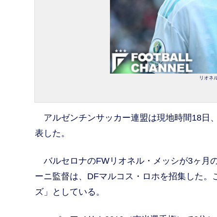
リオネル
アルゼンチンサッカー連盟は現地時間18日、
表した。
バルセロナのFWリオネル・メッシが3ヶ月
ーニ監督は、DFマルコス・ロホを招集した。こ
ズ」としている。