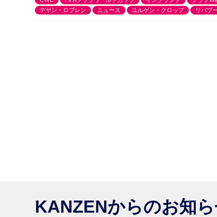
CWC
FIFAクラブワールドカップ
イングランド
クラブW
デヤン・ロブレン
ニュース
ユルゲン・クロップ
リバプ
KANZENからのお知