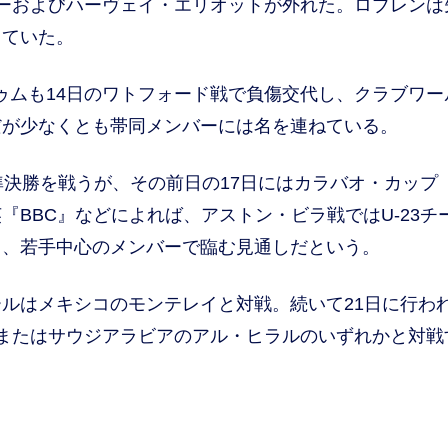
ーおよびハーヴェイ・エリオットが外れた。ロブレンは
していた。
ムも14日のワトフォード戦で負傷交代し、クラブワー
だが少なくとも帯同メンバーには名を連ねている。
決勝を戦うが、その前日の17日にはカラバオ・カップ
BBC』などによれば、アストン・ビラ戦ではU-23チ
し、若手中心のメンバーで臨む見通しだという。
ルはメキシコのモンテレイと対戦。続いて21日に行わ
またはサウジアラビアのアル・ヒラルのいずれかと対戦