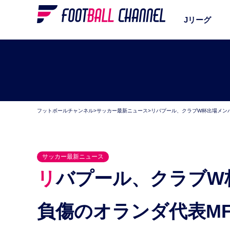
Jリーグ
フットボールチャンネル
>
サッカー最新ニュース
>
リバプール、クラブW杯出場メン
サッカー最新ニュース
リバプール、クラブW杯出場メンバー20名を発表。
負傷のオランダ代表M