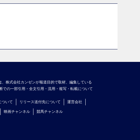
は、株式会社カンゼンが報道目的で取材、編集している
断での一部引用・全文引用・流用・複写・転載について
について
リリース送付先について
運営会社
映画チャンネル
競馬チャンネル