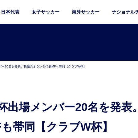
日本代表
女子サッカー
海外サッカー
ナショナル
バー20名を発表。負傷のオランダ代表MFも帯同【クラブW杯】
Fも帯同【クラブW杯】