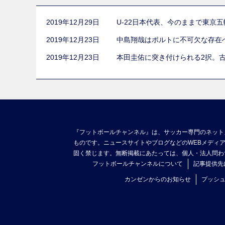
2019年12月29日
U-22日本代表、今のままで東京
2019年12月23日
中島翔哉はポルトに不可欠な存在
2019年12月23日
本田圭佑に突き付けられる2択。
『フットボールチャンネル』は、サッカー専門のネット
ものです。ニュースサイトやブログなどのWEBメディ
固く禁じます。無断掲載にあたっては、個人・法人問わ
フットボールチャンネルについて
記事提供先
カンゼンからのお知らせ
プッシ