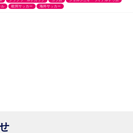
杯
クラブワールドカップ
コラム
ジョルジニオ・ワイナルドゥム
ール
欧州サッカー
海外サッカー
らせ