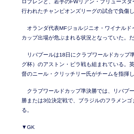
ロブレンと、若手のFWリアン・ブリュースタ
行われたチャンピオンズリーグの試合で負傷
オランダ代表MFジョルジニオ・ワイナルドゥ
カップ出場が危ぶまれる状況となっていた。
リバプールは18日にクラブワールドカップ準
グ杯）のアストン・ビラ戦も組まれている。英『
督のニール・クリッチリー氏がチームを指揮
クラブワールドカップ準決勝では、リバプー
勝または3位決定戦で、ブラジルのフラメンゴ
る。
▼GK