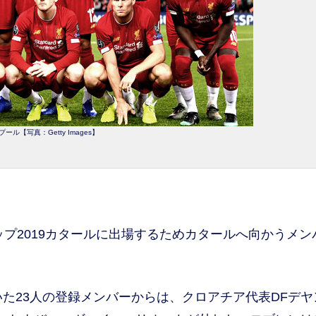
プール【写真：Getty Images】
ップ2019カタールに出場するためカタールへ向かうメン
いた23人の登録メンバーからは、クロアチア代表DFデヤ