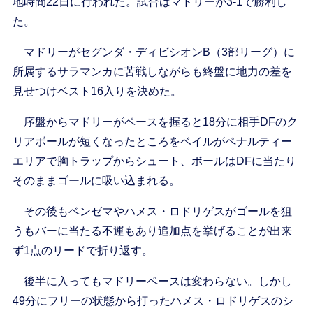
地時間22日に行われた。試合はマドリーが3-1で勝利し
た。
マドリーがセグンダ・ディビシオンB（3部リーグ）に
所属するサラマンカに苦戦しながらも終盤に地力の差を
見せつけベスト16入りを決めた。
序盤からマドリーがペースを握ると18分に相手DFのク
リアボールが短くなったところをベイルがペナルティー
エリアで胸トラップからシュート、ボールはDFに当たり
そのままゴールに吸い込まれる。
その後もベンゼマやハメス・ロドリゲスがゴールを狙
うもバーに当たる不運もあり追加点を挙げることが出来
ず1点のリードで折り返す。
後半に入ってもマドリーペースは変わらない。しかし
49分にフリーの状態から打ったハメス・ロドリゲスのシ