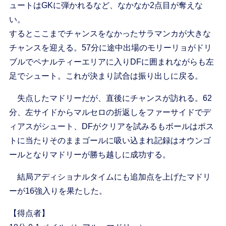
ュートはGKに弾かれるなど、なかなか2点目が奪えな
い。
するとここまでチャンスをなかったサラマンカが大きな
チャンスを迎える。57分に途中出場のモリーリョがドリ
ブルでペナルティーエリアに入りDFに囲まれながらも左
足でシュート。これが決まり試合は振り出しに戻る。
失点したマドリーだが、直後にチャンスが訪れる。62
分、左サイドからマルセロの折返しをファーサイドでデ
ィアスがシュート、DFがクリアを試みるもボールはポス
トに当たりそのままゴールに吸い込まれ記録はオウンゴ
ールとなりマドリーが勝ち越しに成功する。
結局アディショナルタイムにも追加点を上げたマドリ
ーが16強入りを果たした。
【得点者】