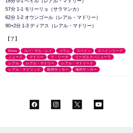
18分 0-1 ベイル（レアル・マドリー）
57分 1-1 モリーリョ（サラマンカ）
62分 1-2 オウンゴール（レアル・マドリー）
90+2分 1-3 ディアス（レアル・マドリー）
【了】
focus
コパ・デル・レイ
コラム
スペイン
スペインリーグ
ニュース
マドリー
ラ・リーガ
リーガエスパニョーラ
レアル
レアル・マドリー
レアル・マドリード
レアル・マドリッド
欧州サッカー
海外サッカー