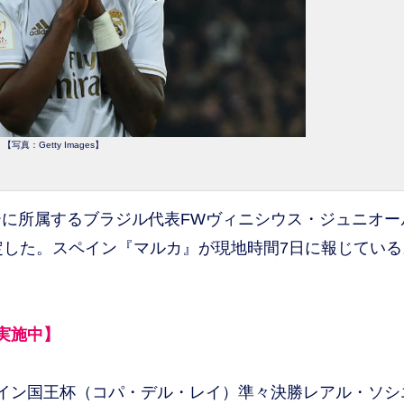
【写真：Getty Images】
に所属するブラジル代表FWヴィニシウス・ジュニオー
定した。スペイン『マルカ』が現地時間7日に報じている
実施中】
イン国王杯（コパ・デル・レイ）準々決勝レアル・ソシ