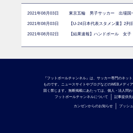
2021年08月03日
東京五輪 男子サッカー 出場国
2021年08月03日
【U-24日本代表スタメン案】2
2021年08月02日
【結果速報】ハンドボール 女子
『フットボールチャンネル』は、サッカー専門のネット
ものです。ニュースサイトやブログなどのWEBメディ
固く禁じます。無断掲載にあたっては、個人・法人問わ
フットボールチャンネルについて
記事提供先
カンゼンからのお知らせ
プッシ