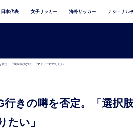
日本代表
女子サッカー
海外サッカー
ナショナル
噂を否定。「選択肢はない」「マドリーに残りたい」
りたい」