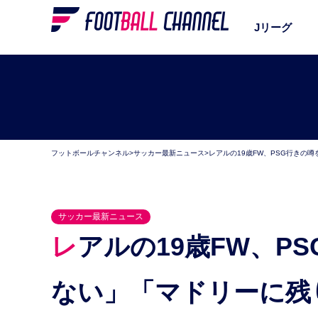
Jリーグ
フットボールチャンネル
>
サッカー最新ニュース
>
レアルの19歳FW、PSG行きの
サッカー最新ニュース
レアルの19歳FW、PSG行きの噂を否定。「選択肢は
ない」「マドリーに残