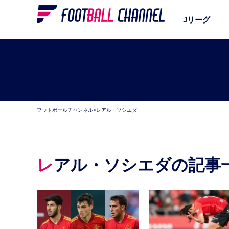
Jリーグ
フットボールチャンネル
>
レアル・ソシエダ
レアル・ソシエダの記事