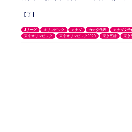
【了】
Jリーグ
オリンピック
カナダ
カナダ代表
カナダ女子
東京オリンピック
東京オリンピック2020
東京五輪
東京五