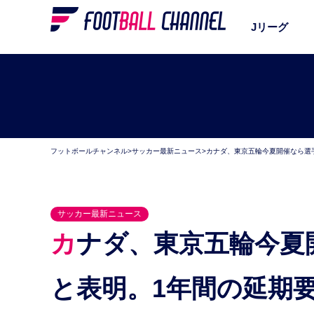
Jリーグ
フットボールチャンネル
>
サッカー最新ニュース
>
カナダ、東京五輪今夏開催なら選
サッカー最新ニュース
カナダ、東京五輪今夏開催なら選手派遣ボイコット
と表明。1年間の延期