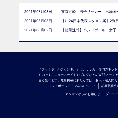
2021年08月03日
東京五輪 男子サッカー 出場国
2021年08月03日
【U-24日本代表スタメン案】2
2021年08月02日
【結果速報】ハンドボール 女子
『フットボールチャンネル』は、サッカー専門のネット
ものです。ニュースサイトやブログなどのWEBメディ
固く禁じます。無断掲載にあたっては、個人・法人問わ
フットボールチャンネルについて
記事提供先
カンゼンからのお知らせ
プッシ