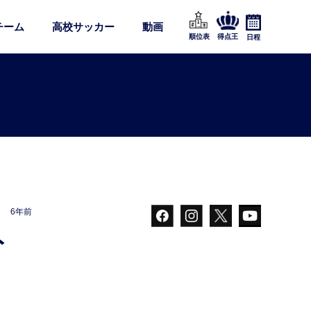
チーム
高校サッカー
動画
順位表
得点王
日程
6年前