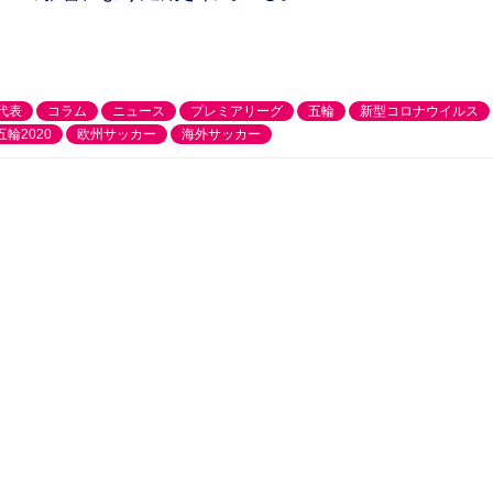
代表
コラム
ニュース
プレミアリーグ
五輪
新型コロナウイルス
輪2020
欧州サッカー
海外サッカー