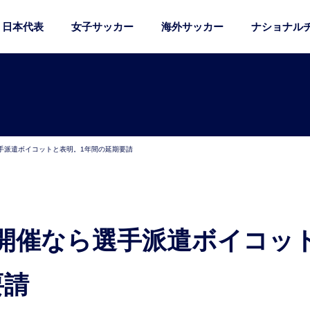
日本代表
女子サッカー
海外サッカー
ナショナル
手派遣ボイコットと表明。1年間の延期要請
要請