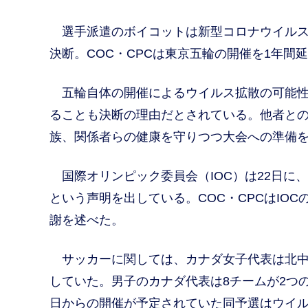
選手派遣のボイコットは新型コロナウイルス
決断。COC・CPCは東京五輪の開催を1年間
五輪自体の開催によるウイルス拡散の可能性
ることも決断の理由だとされている。他者と
族、関係者らの健康を守りつつ大会への準備
国際オリンピック委員会（IOC）は22日に
という声明を出している。COC・CPCはIO
謝を述べた。
サッカーに関しては、カナダ女子代表は北中
していた。男子のカナダ代表は8チームが2つ
日からの開催が予定されていた同予選はウイ