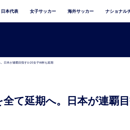
日本代表
女子サッカー
海外サッカー
ナショナル
へ。日本が連覇目指すU-20女子W杯も延期