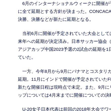
6月のインターナショナルウィークに開催が
に全て延期とする方針が決まった。CONCA
決勝、決勝などが新たに延期となる。
当初6月に開催が予定されていた大会としてはE
来年への延期が決定済み。日本サッカー協会（J
アジアカップ中国2023予選の2試合の延期を
ていた。
一方、今年8月から9月にパナマとコスタリカで
延期。11月にインドで開催が予定されていたFI
新たな開催日程は現時点で未定。また、9月に
ップについては4月末までに開催についての決
U-20女子日本代表は前回の2018年大会で