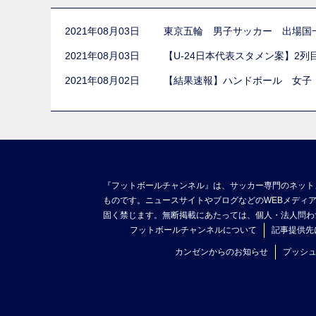
2021年08月03日
東京五輪 男子サッカー 出場国
2021年08月03日
【U-24日本代表スタメン案】2
2021年08月02日
【結果速報】ハンドボール 女子
『フットボールチャンネル』は、サッカー専門のネット
ものです。ニュースサイトやブログなどのWEBメディ
固く禁じます。無断掲載にあたっては、個人・法人問わ
フットボールチャンネルについて
記事提供先
カンゼンからのお知らせ
プッシ