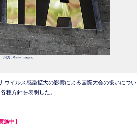
【写真：Getty Images】
ロナウイルス感染拡大の影響による国際大会の扱いについ
た各種方針を表明した。
実施中】