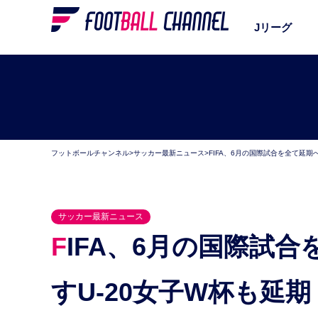
Jリーグ
フットボールチャンネル
>
サッカー最新ニュース
>
FIFA、6月の国際試合を全て延期
サッカー最新ニュース
FIFA、6月の国際試合を全て延期へ。日本が連覇目指
すU-20女子W杯も延期