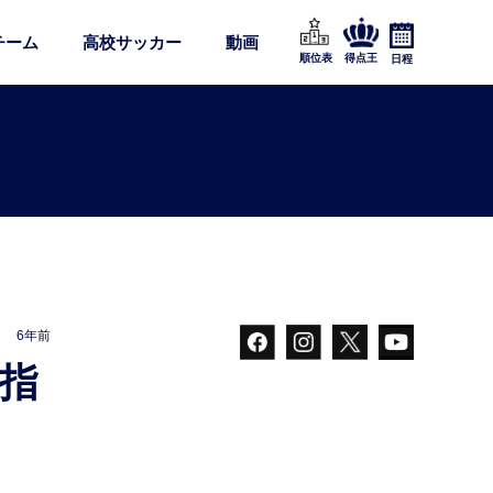
チーム
高校サッカー
動画
順位表
得点王
日程
6年前