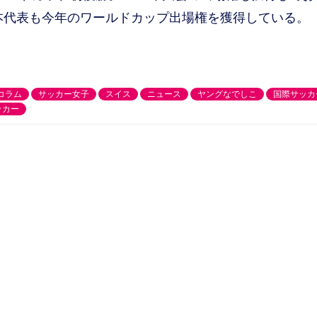
日本代表も今年のワールドカップ出場権を獲得している。
コラム
サッカー女子
スイス
ニュース
ヤングなでしこ
国際サッカ
ッカー