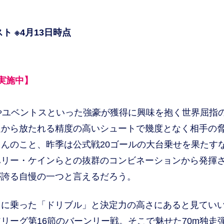
ト ※4月13日時点
実施中】
やユベントスといった強豪が獲得に興味を抱く世界屈指
足から放たれる精度の高いシュートで幾度となく相手の
んのこと、昨季は公式戦20ゴールの大台乗せを果たす
ハリー・ケインらとの抜群のコンビネーションから発揮
が誇る自慢の一つと言えるだろう。
に乗った「ドリブル」と決定力の高さにあると見てい
リーグ第16節のバーンリー戦。そこで魅せた70m独走