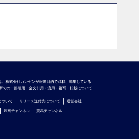
は、株式会社カンゼンが報道目的で取材、編集している
断での一部引用・全文引用・流用・複写・転載について
について
リリース送付先について
運営会社
映画チャンネル
競馬チャンネル