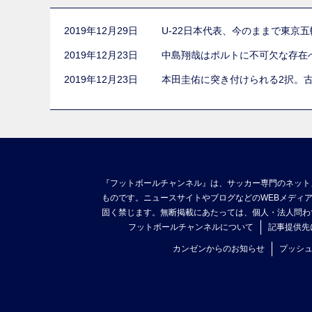
2019年12月29日
U-22日本代表、今のままで東京
2019年12月23日
中島翔哉はポルトに不可欠な存在
2019年12月23日
本田圭佑に突き付けられる2択。
『フットボールチャンネル』は、サッカー専門のネット
ものです。ニュースサイトやブログなどのWEBメディ
固く禁じます。無断掲載にあたっては、個人・法人問わ
フットボールチャンネルについて
記事提供先
カンゼンからのお知らせ
プッシ