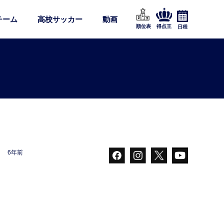
チーム
高校サッカー
動画
順位表
得点王
日程
6年前