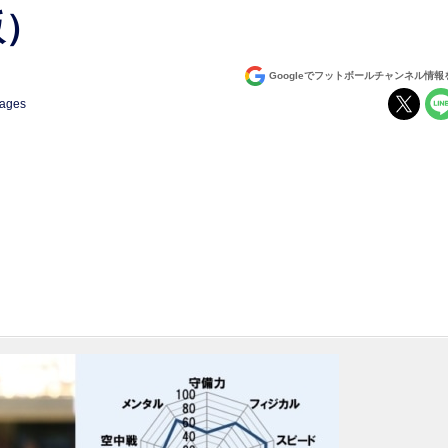
版）
Googleでフットボールチャンネル情
mages