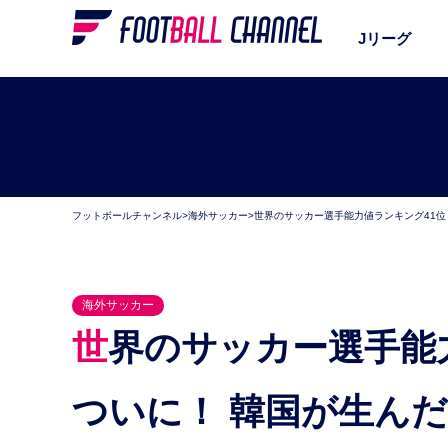
Jリーグ
フットボールチャンネル
>
海外サッカー
>
世界のサッカー選手能力値ランキング41位～
海外サッカー
世界のサッカー選手能力値ランキング41位～45位。
ついに！ 韓国が生ん