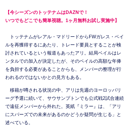
【今シーズンのトッテナムはDAZNで！
いつでもどこでも簡単視聴。1ヶ月無料お試し実施中】
トッテナムがレアル・マドリードからFWガレス・ベイ
ルを再獲得するにあたり、トレード要員とすることが検
討されているという報道もあったアリ。結局ベイルはレ
ンタルでの加入が決定したが、そのベイルの高額な年俸
を負担する必要があることからも、メンバーの整理が行
われるのではないかとの見方もある。
移籍が噂される状況の中、アリは先週のヨーロッパリ
ーグ予選に続いて、サウサンプトンでも公式戦2試合連続
で遠征メンバーから外れた。英紙『ミラー』は、「アリ
にスパーズでの未来があるのかどうか疑問が生じる」と
述べている。