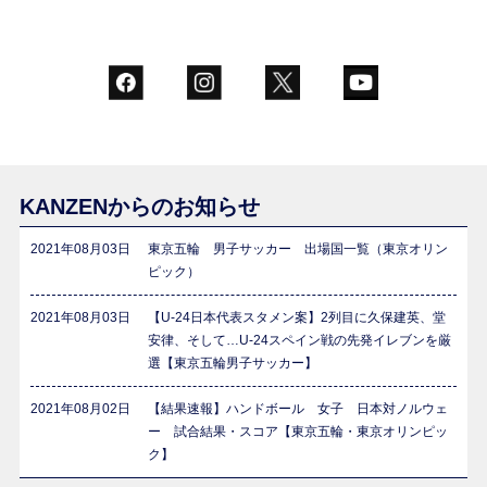
KANZENからのお知らせ
2021年08月03日
東京五輪 男子サッカー 出場国一覧（東京オリン
ピック）
2021年08月03日
【U-24日本代表スタメン案】2列目に久保建英、堂
安律、そして…U-24スペイン戦の先発イレブンを厳
選【東京五輪男子サッカー】
2021年08月02日
【結果速報】ハンドボール 女子 日本対ノルウェ
ー 試合結果・スコア【東京五輪・東京オリンピッ
ク】