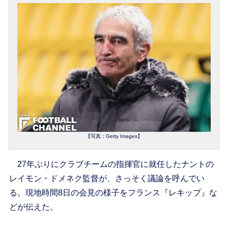
【写真：Getty Images】
27年ぶりにクラブチームの指揮官に就任したナントの
レイモン・ドメネク監督が、さっそく議論を呼んでい
る。現地時間8日の会見の様子をフランス『レキップ』な
どが伝えた。