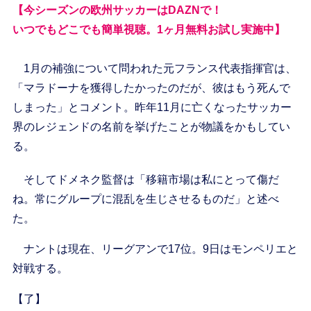
【今シーズンの欧州サッカーはDAZNで！
いつでもどこでも簡単視聴。1ヶ月無料お試し実施中】
1月の補強について問われた元フランス代表指揮官は、
「マラドーナを獲得したかったのだが、彼はもう死んで
しまった」とコメント。昨年11月に亡くなったサッカー
界のレジェンドの名前を挙げたことが物議をかもしてい
る。
そしてドメネク監督は「移籍市場は私にとって傷だ
ね。常にグループに混乱を生じさせるものだ」と述べ
た。
ナントは現在、リーグアンで17位。9日はモンペリエと
対戦する。
【了】