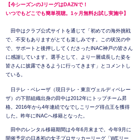
【今シーズンのJリーグはDAZNで！
いつでもどこでも簡単視聴。1ヶ月無料お試し実施中】
田中はクラブ公式サイトを通じて「初めての海外挑戦
で、不安もありますがとても楽しみです。この状況の中
で、サポートと後押ししてくださったINAC神戸の皆さん
に感謝しています。選手として、より一層成長した姿を
皆さんに披露できるように行ってきます」とコメントし
ている。
日テレ・ベレーザ（現日テレ・東京ヴェルディベレー
ザ）の下部組織出身の田中は2012年にトップチーム昇
格。2016年から4年連続でなでしこリーグ得点王を獲得
した。昨年にINACへ移籍となった。
田中のレンタル移籍期間は今年6月末まで。今年9月に
開催予定の日本初の女子プロサッカーリーグ「WEリー