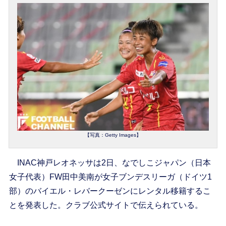
【写真：Getty Images】
INAC神戸レオネッサは2日、なでしこジャパン（日本
女子代表）FW田中美南が女子ブンデスリーガ（ドイツ1
部）のバイエル・レバークーゼンにレンタル移籍するこ
とを発表した。クラブ公式サイトで伝えられている。