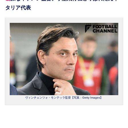
タリア代表
ヴィンチェンツォ・モンテッラ監督【写真：Getty Images】