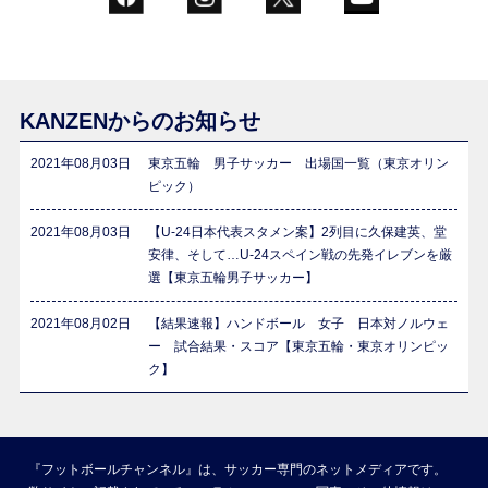
KANZENからのお知らせ
2021年08月03日
東京五輪 男子サッカー 出場国一覧（東京オリン
ピック）
2021年08月03日
【U-24日本代表スタメン案】2列目に久保建英、堂
安律、そして…U-24スペイン戦の先発イレブンを厳
選【東京五輪男子サッカー】
2021年08月02日
【結果速報】ハンドボール 女子 日本対ノルウェ
ー 試合結果・スコア【東京五輪・東京オリンピッ
ク】
『フットボールチャンネル』は、サッカー専門のネットメディアです。