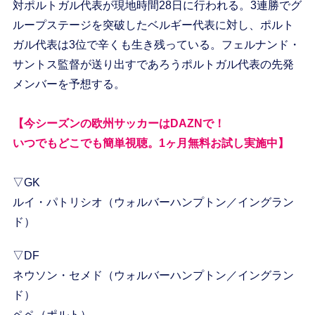
対ポルトガル代表が現地時間28日に行われる。3連勝でグ
ループステージを突破したベルギー代表に対し、ポルト
ガル代表は3位で辛くも生き残っている。フェルナンド・
サントス監督が送り出すであろうポルトガル代表の先発
メンバーを予想する。
【今シーズンの欧州サッカーはDAZNで！
いつでもどこでも簡単視聴。1ヶ月無料お試し実施中】
▽GK
ルイ・パトリシオ（ウォルバーハンプトン／イングラン
ド）
▽DF
ネウソン・セメド（ウォルバーハンプトン／イングラン
ド）
ペペ（ポルト）