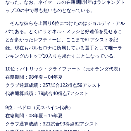
なった。なお、ネイマールの在籍期間4年はランキングト
ップ10の中で最も短いものとなっている。
そんな彼らを上回り6位につけたのはジョルディ・アル
バである。とくにリオネル・メッシと好連係を見せるこ
とが多かったレフティーは、ここまで81アシストを記
録。現在もバルセロナに所属している選手として唯一ラ
ンキングのトップ10入りを果たすことになっている。
10位：パトリック・クライファート（元オランダ代表）
在籍期間：98年夏～04年夏
クラブ通算成績：257試合122得点59アシスト
代表通算成績：79試合40得点7アシスト
9位：ペドロ（元スペイン代表）
在籍期間：08年夏～15年夏
クラブ通算成績：321試合99得点62アシスト