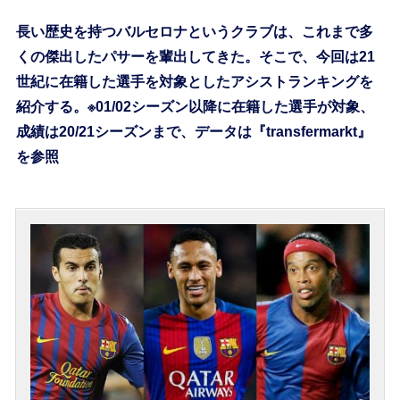
長い歴史を持つバルセロナというクラブは、これまで多
くの傑出したパサーを輩出してきた。そこで、今回は21
世紀に在籍した選手を対象としたアシストランキングを
紹介する。※01/02シーズン以降に在籍した選手が対象、
成績は20/21シーズンまで、データは『transfermarkt』
を参照