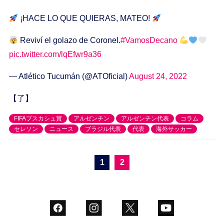
¡HACE LO QUE QUIERAS, MATEO!
Reviví el golazo de Coronel.
#VamosDecano
pic.twitter.com/lqEfwr9a36
— Atlético Tucumán (@ATOficial)
August 24, 2022
【了】
FIFAプスカシュ賞
アルゼンチン
アルゼンチン代表
コラム
セレソン
ニュース
ブラジル代表
代表
海外サッカー
1
2