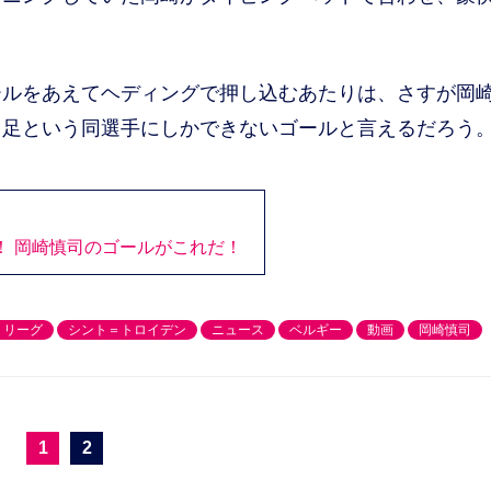
ルをあえてヘディングで押し込むあたりは、さすが岡
き足という同選手にしかできないゴールと言えるだろう
！ 岡崎慎司のゴールがこれだ！
・リーグ
シント＝トロイデン
ニュース
ベルギー
動画
岡崎慎司
1
2