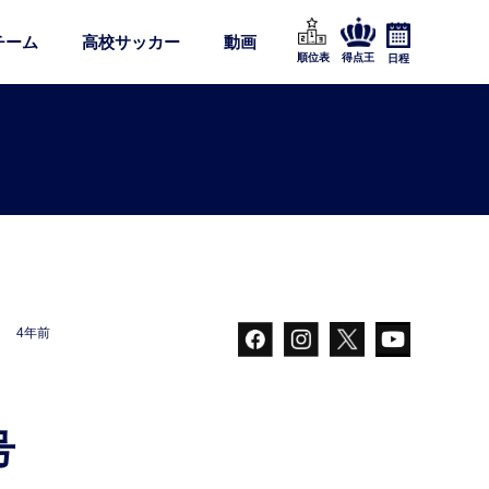
チーム
高校サッカー
動画
順位表
得点王
日程
4年前
号