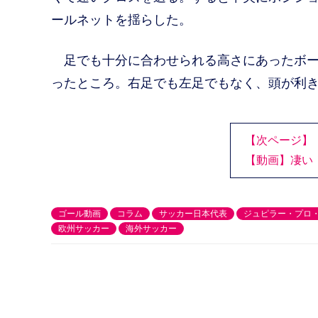
ールネットを揺らした。
足でも十分に合わせられる高さにあったボー
ったところ。右足でも左足でもなく、頭が利
【次ページ】
【動画】凄い
ゴール動画
コラム
サッカー日本代表
ジュピラー・プロ
欧州サッカー
海外サッカー