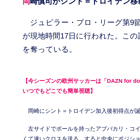
岡崎慎司がシント＝トロイデン移
ジュピラー・プロ・リーグ第9節
が現地時間17日に行われた。この
を奪っている。
【今シーズンの欧州サッカーは「DAZN for d
いつでもどこでも簡単視聴】
岡崎にシント＝トロイデン加入後初得点が誕生
左サイドでボールを持ったアブバカリ・コイ
くて速いクロスを送る。すると中央にポジシ