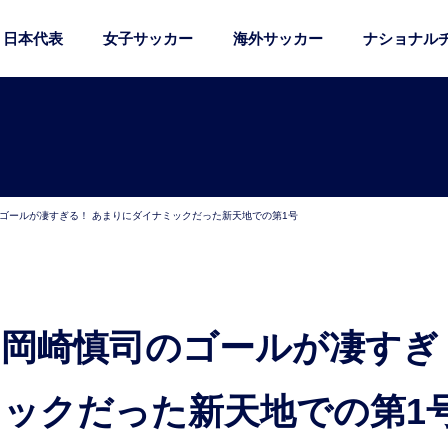
日本代表
女子サッカー
海外サッカー
ナショナル
ゴールが凄すぎる！ あまりにダイナミックだった新天地での第1号
ミックだった新天地での第1