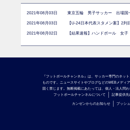
2021年08月03日
東京五輪 男子サッカー 出場国
2021年08月03日
【U-24日本代表スタメン案】2
2021年08月02日
【結果速報】ハンドボール 女子
『フットボールチャンネル』は、サッカー専門のネット
ものです。ニュースサイトやブログなどのWEBメディ
固く禁じます。無断掲載にあたっては、個人・法人問わ
フットボールチャンネルについて
記事提供先
カンゼンからのお知らせ
プッシ