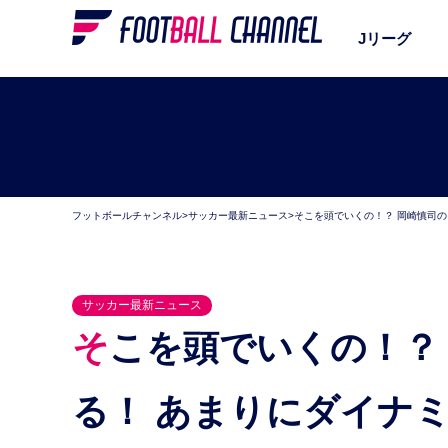
Jリーグ
フットボールチャンネル
>
サッカー最新ニュース
>
そこを頭でいくの！？ 岡崎慎司の
サッカー最新ニュース
そこを頭でいくの！？ 岡崎慎司のゴールが凄すぎ
る！ あまりにダイナ