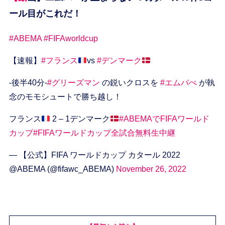
ール目がこれだ！
#ABEMA
#FIFAworldcup
【速報】
#フランス
vs
#デンマーク
-後半40分-
#グリーズマン
の鋭いクロスを
#エムバぺ
が執
念のモモシュートで勝ち越し！
フランス
2 – 1デンマーク
#ABEMAでFIFAワールド
カップ
#FIFAワールドカップ全試合無料生中継
— 【公式】FIFA ワールドカップ カタール 2022
@ABEMA (@fifawc_ABEMA)
November 26, 2022