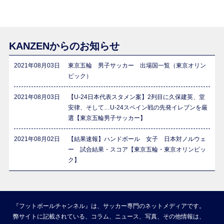
KANZENからのお知らせ
2021年08月03日
東京五輪 男子サッカー 出場国一覧（東京オリン
ピック）
2021年08月03日
【U-24日本代表スタメン案】2列目に久保建英、堂
安律、そして…U-24スペイン戦の先発イレブンを厳
選【東京五輪男子サッカー】
2021年08月02日
【結果速報】ハンドボール 女子 日本対ノルウェ
ー 試合結果・スコア【東京五輪・東京オリンピッ
ク】
『フットボールチャンネル』は、サッカー専門のネットメディアです。
弊サイトに記載されている、コラム、ニュース、写真、その他情報は、