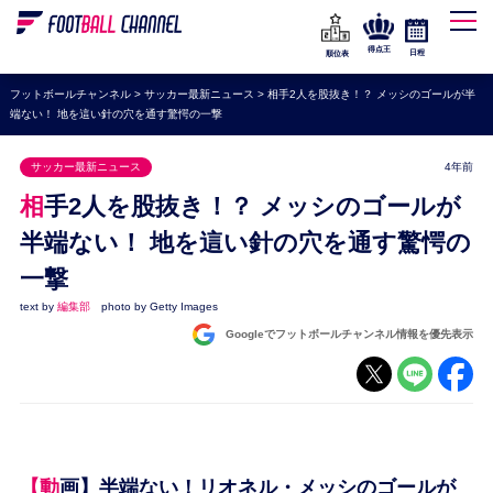
WEリーグ
なでしこジャパン
得点王
日程
順位表
海外サッカー
フットボールチャンネル
>
サッカー最新ニュース
>
相手2人を股抜き！？ メッシのゴールが半
端ない！ 地を這い針の穴を通す驚愕の一撃
プレミアリーグ
ラ・リーガ
サッカー最新ニュース
4年前
セリエA
相手2人を股抜き！？ メッシのゴールが
ブンデスリーガ
半端ない！ 地を這い針の穴を通す驚愕の
一撃
UEFA
text by
編集部
photo by Getty Images
ナショナルチーム
Googleでフットボールチャンネル情報を優先表示
高校サッカー
動画
【動画】半端ない！リオネル・メッシのゴールが