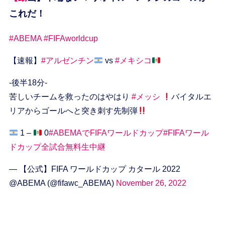
これだ！
#ABEMA
#FIFAworldcup
【速報】
#アルゼンチン
vs
#メキシコ
-後半18分-
苦しいチームを救ったのはやはり
#メッシ
バイタルエ
リアからゴールへと突き刺す先制弾
1 –
0
#ABEMAでFIFAワールドカップ
#FIFAワール
ドカップ全試合無料生中継
— 【公式】FIFA ワールドカップ カタール 2022
@ABEMA (@fifawc_ABEMA)
November 26, 2022