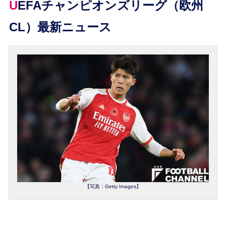
UEFAチャンピオンズリーグ（欧州
CL）最新ニュース
【写真：Getty Images】