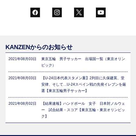
KANZENからのお知らせ
2021年08月03日
東京五輪 男子サッカー 出場国一覧（東京オリン
ピック）
2021年08月03日
【U-24日本代表スタメン案】2列目に久保建英、堂
安律、そして…U-24スペイン戦の先発イレブンを厳
選【東京五輪男子サッカー】
2021年08月02日
【結果速報】ハンドボール 女子 日本対ノルウェ
ー 試合結果・スコア【東京五輪・東京オリンピッ
ク】