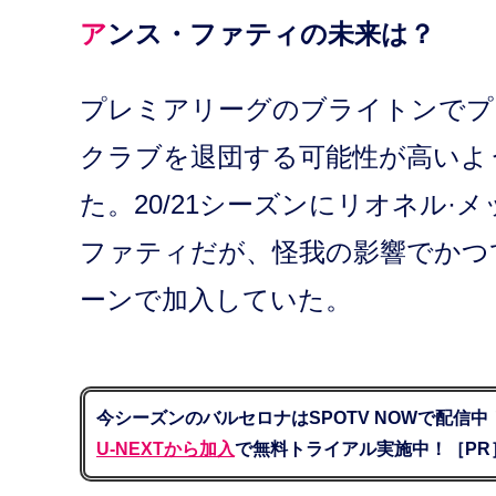
アンス・ファティの未来は？
プレミアリーグのブライトンでプ
クラブを退団する可能性が高いようだ
た。20/21シーズンにリオネル·
ファティだが、怪我の影響でかつ
ーンで加入していた。
今シーズンのバルセロナはSPOTV NOWで配信中
U-NEXTから加入
で無料トライアル実施中！［PR