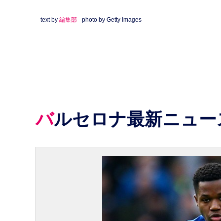
text by
編集部
photo by Getty Images
バルセロナ最新ニュー