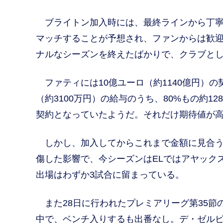
ブライトン加入時には、最終ラインから丁寧
マッチすることが予想され、ファンからは歓
ナルなシーズンを終えたばかりで、クラブとし
ファティには10億ユーロ（約1140億円）の契
（約3100万円）の給与のうち、80%もの約12
契約となっていたようだ。それだけ期待値が
しかし、加入してからこれまで金額に見合う
傷した影響で、今シーズンはELではアヤック
出場はわずか3試合に留まっている。
また28日に行われたプレミアリーグ第35節
中で、ベンチ入りするも出番なし。デ・ゼルビ