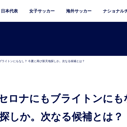
日本代表
女子サッカー
海外サッカー
ナショナル
ブライトンにもなし？ 今夏に再び新天地探しか。次なる候補とは？
地探しか。次なる候補とは？