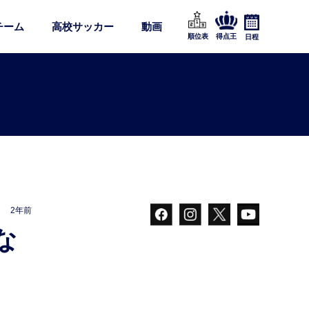
チーム
高校サッカー
動画
順位表
得点王
日程
2年前