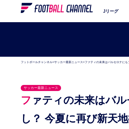
Jリーグ
フットボールチャンネル
>
サッカー最新ニュース
>
ファティの未来はバルセロナにも
サッカー最新ニュース
ファティの未来はバルセロナにもブライトンにもな
し？ 今夏に再び新天