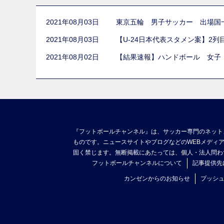
2021年08月03日
東京五輪 男子サッカー 出場国
2021年08月03日
【U-24日本代表スタメン案】2
2021年08月02日
【結果速報】ハンドボール 女子
『フットボールチャンネル』は、サッカー専門のネット
ものです。ニュースサイトやブログなどのWEBメディ
固く禁じます。無断掲載にあたっては、個人・法人問わ
フットボールチャンネルについて
記事提供先
カンゼンからのお知らせ
プッシ