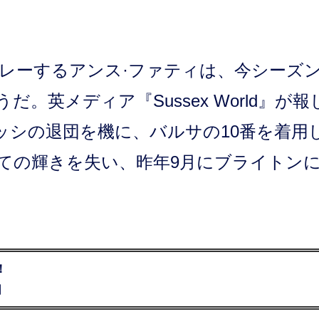
レーするアンス·ファティは、今シーズ
。英メディア『Sussex World』が報
メッシの退団を機に、バルサの10番を着用
ての輝きを失い、昨年9月にブライトン
！
］