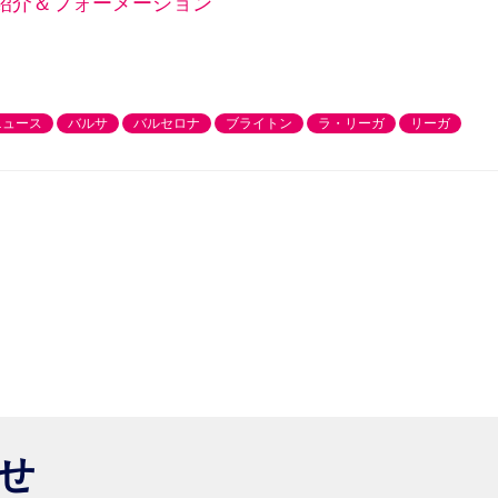
手紹介＆フォーメーション
ニュース
バルサ
バルセロナ
ブライトン
ラ・リーガ
リーガ
らせ