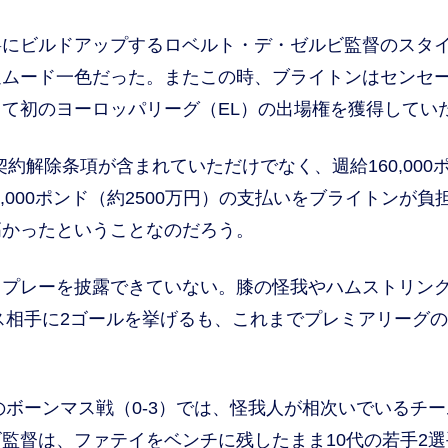
にビルドアップするロベルト・デ・ゼルビ監督のスタ
迎ムード一色だった。またこの時、ブライトンはセンセ
て初のヨーロッパリーグ（EL）の出場権を獲得してい
約解除条項が含まれていただけでなく、週給160,000
8,000ポンド（約2500万円）の支払いをブライトンが負
高かったということなのだろう。
プレーを披露できていない。膝の怪我やハムストリン
ス相手に2ゴールを挙げるも、これまでプレミアリーグ
のボーンマス戦（0-3）では、怪我人が相次いでいるチー
監督は、ファテイをベンチに残したまま10代の若手2選