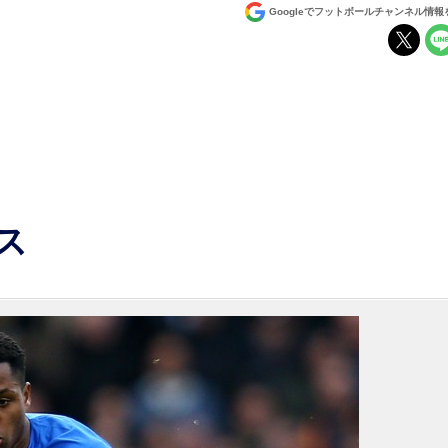
Googleでフットボールチャンネル情
ス