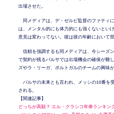
出場させた。
同メディアは、デ・ゼルビ監督のファティに
は、メンタル的にも体力的にも強くないとい
意見は変わってない。彼は彼の年齢において世
信頼を強調するも同メディアは、今シーズンで
で契約が残るバルサでは出場機会の確保が難
ズやラ・リーガ、ポルトガルのチームの興味
バルサの未来とも言われ、メッシの10番を
される。
【関連記事】
どっちが高額？ エル・クラシコ年俸ランキン