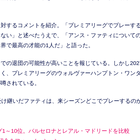
対するコメントを紹介。「プレミアリーグでプレーす
けない」と述べたうえで、「アンス・ファティについて
界で最高の才能の1人だ」と語った。
の退団の可能性が高いことを報じている。しかし202
しく、プレミアリーグのウォルヴァーハンプトン・ワン
が噂されている。
受け継いだファティは、来シーズンどこでプレーするの
グ1～10位。バルセロナとレアル・マドリードを比較