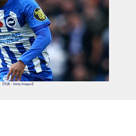
【写真：Getty Images】