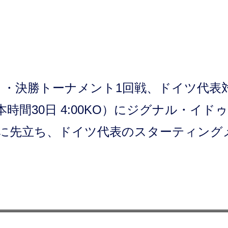
024）・決勝トーナメント1回戦、ドイツ代表
時間30日 4:00KO）にジグナル・イドゥ
に先立ち、ドイツ代表のスターティング