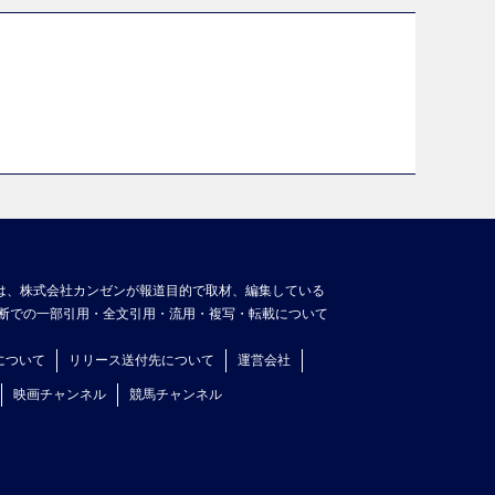
は、株式会社カンゼンが報道目的で取材、編集している
断での一部引用・全文引用・流用・複写・転載について
について
リリース送付先について
運営会社
映画チャンネル
競馬チャンネル