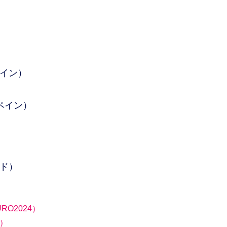
）
ペイン）
ペイン）
ンド）
O2024）
4）