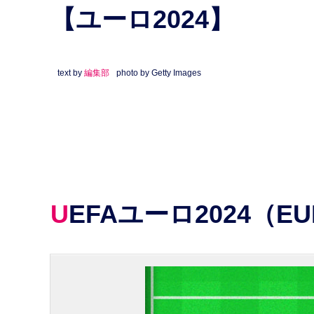
【ユーロ2024】
text by
編集部
photo by Getty Images
UEFAユーロ2024（