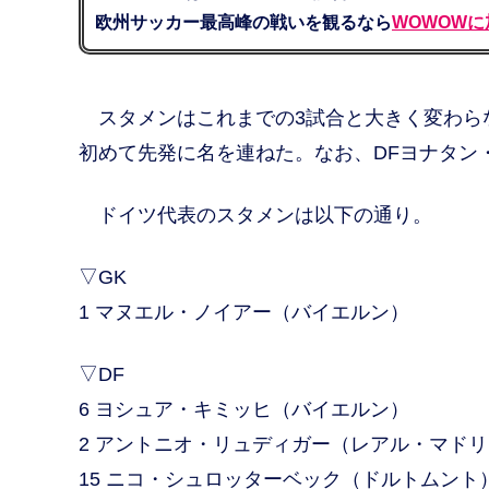
欧州サッカー最高峰の戦いを観るなら
WOWOWに
スタメンはこれまでの3試合と大きく変わら
初めて先発に名を連ねた。なお、DFヨナタン
ドイツ代表のスタメンは以下の通り。
▽GK
1 マヌエル・ノイアー（バイエルン）
▽DF
6 ヨシュア・キミッヒ（バイエルン）
2 アントニオ・リュディガー（レアル・マド
15 ニコ・シュロッターベック（ドルトムント