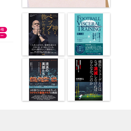
手権
カー