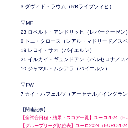
3 ダヴィド・ラウム（RBライプツィヒ）
▽MF
23 ロベルト・アンドリッヒ（レバークーゼン
8 トニ・クロース（レアル・マドリード／ス
19 レロイ・サネ（バイエルン）
21 イルカイ・ギュンドアン（バルセロナ／ス
10 ジャマル・ムシアラ（バイエルン）
▽FW
7 カイ・ハフェルツ（アーセナル／イングラ
【関連記事】
【全試合日程・結果・スコア一覧】ユーロ2024（EUR
【グループリーグ順位表】ユーロ2024（EURO202