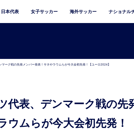
日本代表
女子サッカー
海外サッカー
ナショナル
ンマーク戦の先発メンバー発表！サネやラウムらが今大会初先発！【ユーロ2024】
ラウムらが今大会初先発！