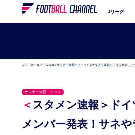
Jリーグ
フットボールチャンネル
>
サッカー最新ニュース
>
＜スタメン速報＞ドイツ代表、デ
サッカー最新ニュース
＜スタメン速報＞ドイツ代表、デンマーク戦の先発
メンバー発表！サネや