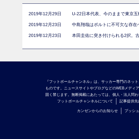
2019年12月29日
U-22日本代表、今のままで東京
2019年12月23日
中島翔哉はポルトに不可欠な存在
2019年12月23日
本田圭佑に突き付けられる2択。
『フットボールチャンネル』は、サッカー専門のネット
ものです。ニュースサイトやブログなどのWEBメディ
固く禁じます。無断掲載にあたっては、個人・法人問わ
フットボールチャンネルについて
記事提供先
カンゼンからのお知らせ
プッシ