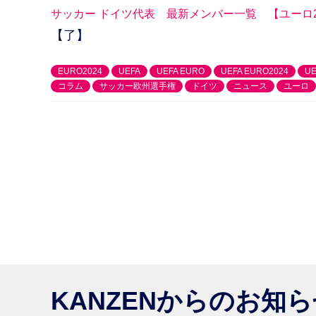
サッカー ドイツ代表 最新メンバー一覧 【ユーロ202
【了】
EURO2024
UEFA
UEFA EURO
UEFA EURO2024
U
コラム
サッカー欧州選手権
ドイツ
ニュース
ユーロ
KANZENからのお知