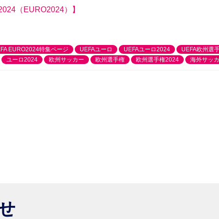
4（EURO2024）】
EFA EURO2024特集ページ
UEFAユーロ
UEFAユーロ2024
UEFA欧州選
ユーロ2024
欧州サッカー
欧州選手権
欧州選手権2024
海外サッ
らせ