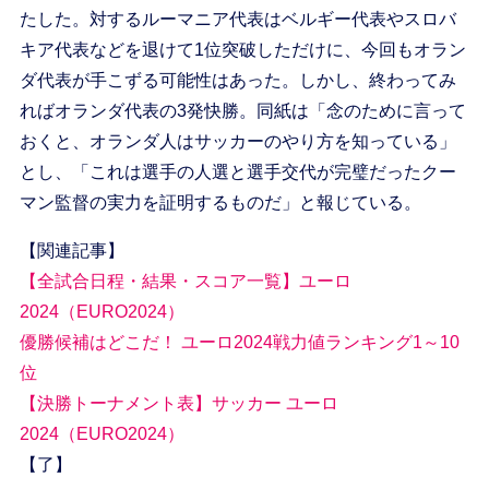
たした。対するルーマニア代表はベルギー代表やスロバ
キア代表などを退けて1位突破しただけに、今回もオラン
ダ代表が手こずる可能性はあった。しかし、終わってみ
ればオランダ代表の3発快勝。同紙は「念のために言って
おくと、オランダ人はサッカーのやり方を知っている」
とし、「これは選手の人選と選手交代が完璧だったクー
マン監督の実力を証明するものだ」と報じている。
【関連記事】
【全試合日程・結果・スコア一覧】ユーロ
2024（EURO2024）
優勝候補はどこだ！ ユーロ2024戦力値ランキング1～10
位
【決勝トーナメント表】サッカー ユーロ
2024（EURO2024）
【了】