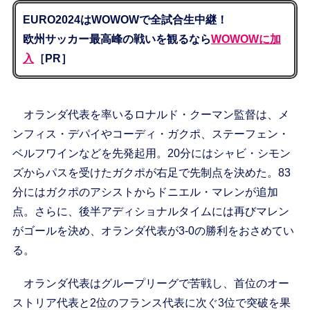
EURO2024はWOWOWで全試合生中継！
欧州サッカー最高峰の戦いを観るなら
WOWOWに加
入
［PR］
オランダ代表を率いるロナルド・クーマン監督は、メ
ンフィス・デパイやコーディ・ガクポ、ステーフェン・
ベルフワインなどを先発起用。20分にはシャビ・シモン
ズからパスを受けたガクポが右足で先制点を決めた。83
分にはガクポのアシストからドニエル・マレンが追加
点。さらに、後半アディショナルタイムには再びマレン
がゴールを決め、オランダ代表が3-0の勝利をおさめてい
る。
オランダ代表はグループリーグで苦戦し、首位のオー
ストリア代表と2位のフランス代表に次ぐ3位で突破を果