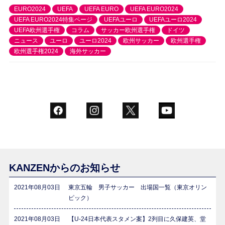
EURO2024
UEFA
UEFA EURO
UEFA EURO2024
UEFA EURO2024特集ページ
UEFAユーロ
UEFAユーロ2024
UEFA欧州選手権
コラム
サッカー欧州選手権
ドイツ
ニュース
ユーロ
ユーロ2024
欧州サッカー
欧州選手権
欧州選手権2024
海外サッカー
KANZENからのお知らせ
2021年08月03日
東京五輪 男子サッカー 出場国一覧（東京オリン
ピック）
2021年08月03日
【U-24日本代表スタメン案】2列目に久保建英、堂