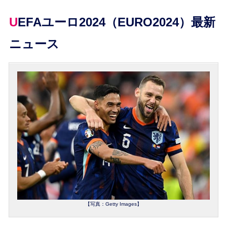
UEFAユーロ2024（EURO2024）最新
ニュース
【写真：Getty Images】