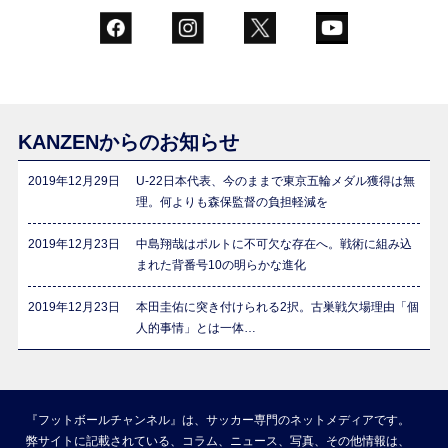
KANZENからのお知らせ
2019年12月29日
U-22日本代表、今のままで東京五輪メダル獲得は無
理。何よりも森保監督の負担軽減を
2019年12月23日
中島翔哉はポルトに不可欠な存在へ。戦術に組み込
まれた背番号10の明らかな進化
2019年12月23日
本田圭佑に突き付けられる2択。古巣戦欠場理由「個
人的事情」とは一体…
『フットボールチャンネル』は、サッカー専門のネットメディアです。
弊サイトに記載されている、コラム、ニュース、写真、その他情報は、