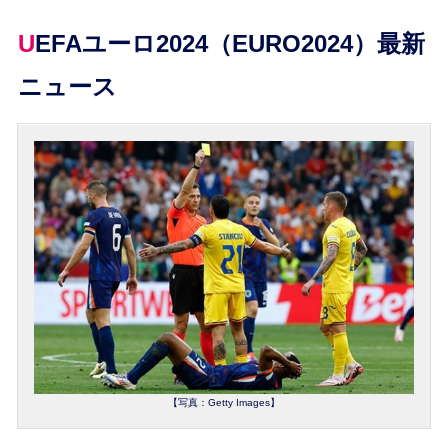
UEFAユーロ2024（EURO2024）最新
ニュース
【写真：Getty Images】