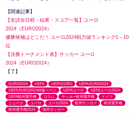
【関連記事】
【全試合日程・結果・スコア一覧】ユーロ
2024（EURO2024）
優勝候補はどこだ！ ユーロ2024戦力値ランキング1～10
位
【決勝トーナメント表】サッカー ユーロ
2024（EURO2024）
【了】
EURO2024
UEFA
UEFA EURO
UEFA EURO2024
UEFA EURO2024特集ページ
UEFAユーロ
UEFAユーロ2024
UEFA欧州選手権
コラム
サッカー欧州選手権
ドイツ
ニュース
ユーロ
ユーロ2024
欧州サッカー
欧州選手権
欧州選手権2024
海外サッカー