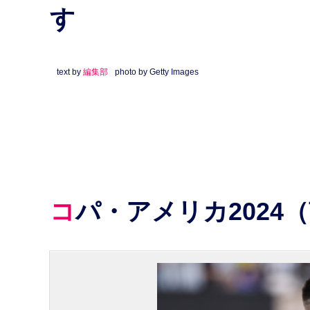
す
text by
編集部
photo by Getty Images
コパ・アメリカ202