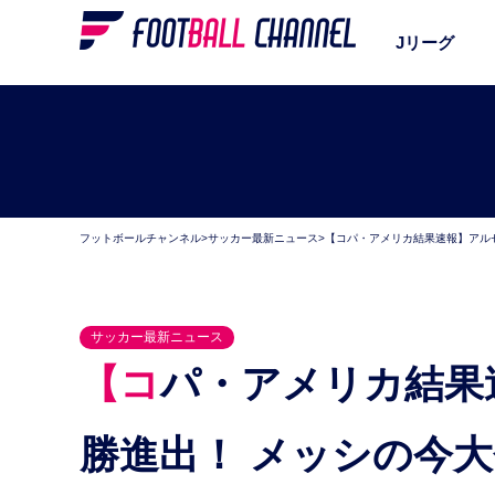
Jリーグ
フットボールチャンネル
>
サッカー最新ニュース
>
【コパ・アメリカ結果速報】アル
サッカー最新ニュース
【コパ・アメリカ結果速報】アルゼンチン代表が決
勝進出！ メッシの今