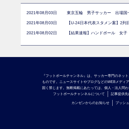
2021年08月03日
東京五輪 男子サッカー 出場国
2021年08月03日
【U-24日本代表スタメン案】2
2021年08月02日
【結果速報】ハンドボール 女子
『フットボールチャンネル』は、サッカー専門のネット
ものです。ニュースサイトやブログなどのWEBメディ
固く禁じます。無断掲載にあたっては、個人・法人問わ
フットボールチャンネルについて
記事提供先
カンゼンからのお知らせ
プッシ