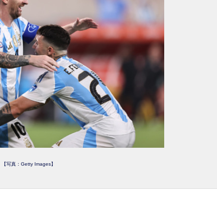
【写真：Getty Images】