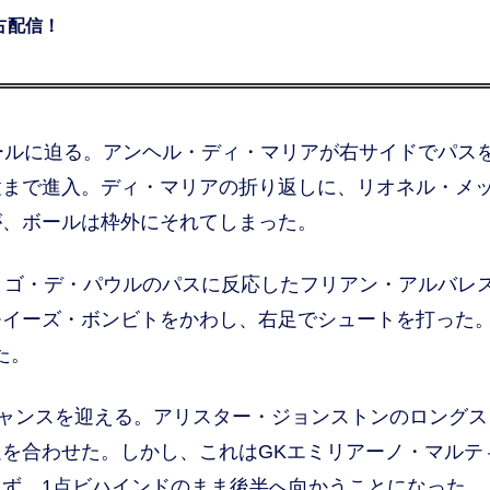
独占配信！
ールに迫る。アンヘル・ディ・マリアが右サイドでパス
置まで進入。ディ・マリアの折り返しに、リオネル・メ
が、ボールは枠外にそれてしまった。
リゴ・デ・パウルのパスに反応したフリアン・アルバレ
モイーズ・ボンビトをかわし、右足でシュートを打った
た。
ャンスを迎える。アリスター・ジョンストンのロングス
を合わせた。しかし、これはGKエミリアーノ・マルテ
ず、1点ビハインドのまま後半へ向かうことになった。