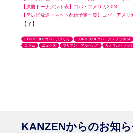
【決勝トーナメント表】コパ・アメリカ2024
【テレビ放送・ネット配信予定一覧】コパ・アメリカ2
【了】
CONMEBOLコパ・アメリカ
CONMEBOLコパ・アメリカ2024
コラム
ニュース
フリアン・アルバレス
リオネル・メッ
KANZENからのお知