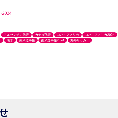
024
アルゼンチン代表
カナダ代表
コパ・アメリカ
コパ・アメリカ2024
シ
南米
南米選手権
南米選手権2024
海外サッカー
らせ