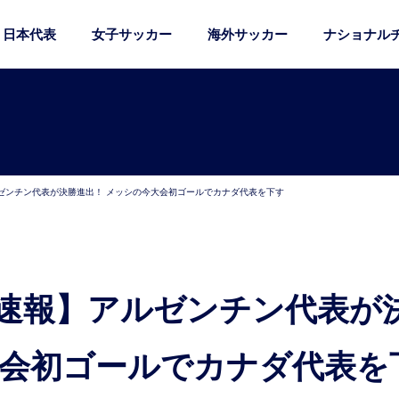
日本代表
女子サッカー
海外サッカー
ナショナル
ゼンチン代表が決勝進出！ メッシの今大会初ゴールでカナダ代表を下す
大会初ゴールでカナダ代表を