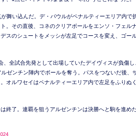
点が舞い込んだ。デ・パウルがペナルティーエリア内で
ット。その直後、コネのクリアボールをエンソ・フェル
ンデスのシュートをメッシが左足でコースを変え、ゴー
、全試合先発として出場していたデイヴィスが負傷し、
アルゼンチン陣内でボールを奪う。パスをつないだ後、
ス。オルワセイはペナルティーエリア内で左足をふりぬ
は終了。連覇を狙うアルゼンチンは決勝へと駒を進め
24