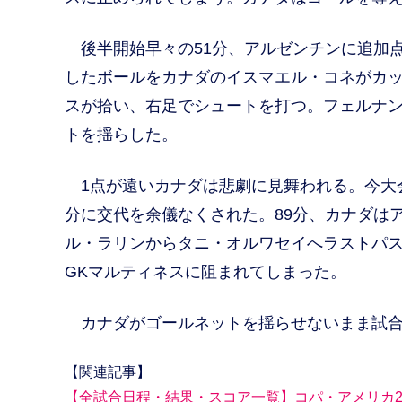
後半開始早々の51分、アルゼンチンに追加
したボールをカナダのイスマエル・コネがカ
スが拾い、右足でシュートを打つ。フェルナ
トを揺らした。
1点が遠いカナダは悲劇に見舞われる。今大会
分に交代を余儀なくされた。89分、カナダは
ル・ラリンからタニ・オルワセイへラストパ
GKマルティネスに阻まれてしまった。
カナダがゴールネットを揺らせないまま試合
【関連記事】
【全試合日程・結果・スコア一覧】コパ・アメリカ20