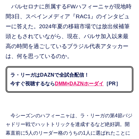
バルセロナに所属するFWハフィーニャが現地時
間3日、スペインメディア『RAC1』のインタビュ
ーに答えた。2024年夏の移籍市場では放出候補筆
頭ともされていながら、現在、バルサ加入以来最
高の時間を過ごしているブラジル代表アタッカー
は、何を思っているのか。
ラ・リーガはDAZNで全試合配信！
今すぐ視聴するなら
DMM×DAZNホーダイ
［PR］
今シーズンのハフィーニャは、ラ・リーガの第4節バジ
ャドリー戦でハットトリックを達成するなど絶好調。開
幕直前に5人のリーダー格のうちの1人に選ばれたことに