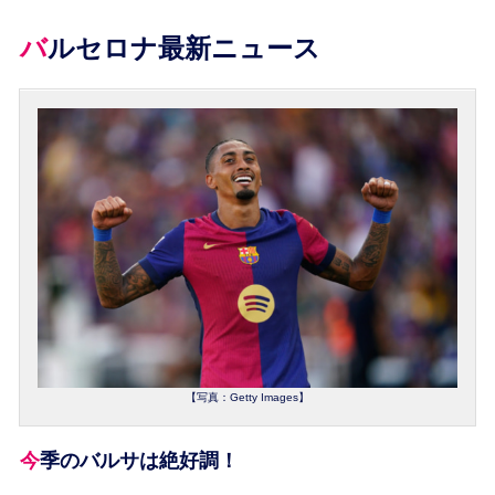
バルセロナ最新ニュース
【写真：Getty Images】
今季のバルサは絶好調！