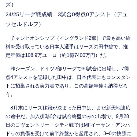
ズ）
24/25リーグ戦成績：3試合0得点0アシスト（デュ
ッセルドルフ）
チャンピオンシップ（イングランド2部）で最も高い給
料を受け取っている日本人選手はリーズの田中碧で、推
定年俸は108.9万ユーロ（約1億7400万円）だ。
昨シーズン、ドイツ2部リーグで30試合に出場し、7得
点4アシストを記録した田中は、日本代表にもコンスタン
トに招集される実力者であり、この高額年俸も納得だろ
う。
8月末にリーズ移籍が決まった田中は、まだ新天地適応
の途中だ。加入後3試合は試合終盤のみの出場で、9月28
日のコヴェントリー・シティ戦ではMFイーサン・アンパ
ドゥの負傷を受けて前半終盤から起用され、3−0の快勝に