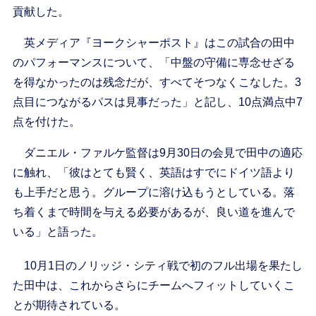
貢献した。
英メディア『ヨークシャーポスト』はこの試合の田中
のパフォーマンスについて、「中盤の守備に専念せざる
を得なかったのは残念だが、すべてそつなくこなした。3
点目につながるパスは見事だった」と記し、10点満点中7
点を付けた。
ダニエル・ファルケ監督は9月30日の会見で田中の適応
に触れ、「彼はとても賢く、英語はすでにドイツ語より
も上手だと思う。グループに溶け込もうとしている。落
ち着くまで時間を与える必要があるが、良い道を進んで
いる」と語った。
10月1日のノリッジ・シティ戦で初のフル出場を果たし
た田中は、これからさらにチームへフィットしていくこ
とが期待されている。