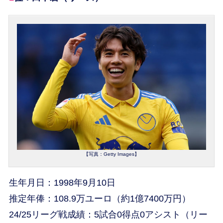
【写真：Getty Images】
生年月日：1998年9月10日
推定年俸：108.9万ユーロ（約1億7400万円）
24/25リーグ戦成績：5試合0得点0アシスト（リー