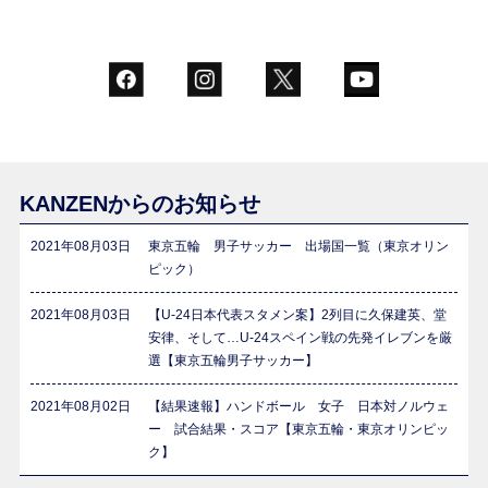
KANZENからのお知らせ
2021年08月03日
東京五輪 男子サッカー 出場国一覧（東京オリン
ピック）
2021年08月03日
【U-24日本代表スタメン案】2列目に久保建英、堂
安律、そして…U-24スペイン戦の先発イレブンを厳
選【東京五輪男子サッカー】
2021年08月02日
【結果速報】ハンドボール 女子 日本対ノルウェ
ー 試合結果・スコア【東京五輪・東京オリンピッ
ク】