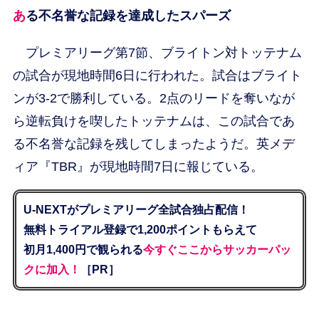
ある不名誉な記録を達成したスパーズ
プレミアリーグ第7節、ブライトン対トッテナム
の試合が現地時間6日に行われた。試合はブライト
ンが3-2で勝利している。2点のリードを奪いなが
ら逆転負けを喫したトッテナムは、この試合であ
る不名誉な記録を残してしまったようだ。英メデ
ィア『TBR』が現地時間7日に報じている。
U-NEXTがプレミアリーグ全試合独占配信！
無料トライアル登録で1,200ポイントもらえて
初月1,400円で観られる
今すぐここからサッカーパッ
クに加入！
［PR］