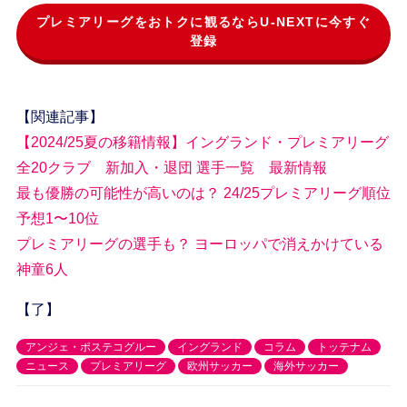
プレミアリーグをおトクに観るならU-NEXTに今すぐ
登録
【関連記事】
【2024/25夏の移籍情報】イングランド・プレミアリーグ
全20クラブ 新加入・退団 選手一覧 最新情報
最も優勝の可能性が高いのは？ 24/25プレミアリーグ順位
予想1〜10位
プレミアリーグの選手も？ ヨーロッパで消えかけている
神童6人
【了】
アンジェ・ポステコグルー
イングランド
コラム
トッテナム
ニュース
プレミアリーグ
欧州サッカー
海外サッカー