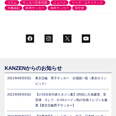
コラム
サッカー日本代表
ニュース
リーズ・ユナイテッド
大橋祐紀
欧州サッカー
海外サッカー
田中碧
KANZENからのお知らせ
2021年08月03日
東京五輪 男子サッカー 出場国一覧（東京オリン
ピック）
2021年08月03日
【U-24日本代表スタメン案】2列目に久保建英、堂
安律、そして…U-24スペイン戦の先発イレブンを厳
選【東京五輪男子サッカー】