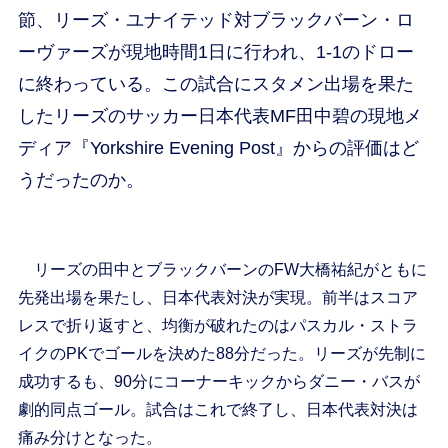
節、リーズ・ユナイテッド対ブラックバーン・ロ
ーヴァーズが現地時間1日に行われ、1-1のドロー
に終わっている。この試合にスタメン出場を果た
したリーズのサッカー日本代表MF田中碧の現地メ
ディア『Yorkshire Evening Post』からの評価はど
うだったのか。
リーズの田中とブラックバーンのFW大橋祐紀がともに
先発出場を果たし、日本代表対決が実現。前半はスコア
レスで折り返すと、均衡が破れたのはパスカル・ストラ
イクのPKでゴールを決めた88分だった。リーズが先制に
成功するも、90分にコーナーキックからダニー・バスが
劇的同点ゴール。試合はこれで終了し、日本代表対決は
痛み分けとなった。