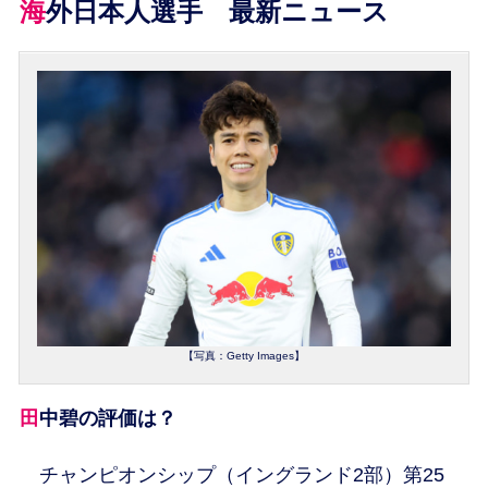
海外日本人選手 最新ニュース
【写真：Getty Images】
田中碧の評価は？
チャンピオンシップ（イングランド2部）第25