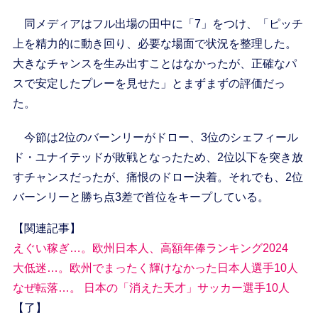
同メディアはフル出場の田中に「7」をつけ、「ピッチ
上を精力的に動き回り、必要な場面で状況を整理した。
大きなチャンスを生み出すことはなかったが、正確なパ
スで安定したプレーを見せた」とまずまずの評価だっ
た。
今節は2位のバーンリーがドロー、3位のシェフィール
ド・ユナイテッドが敗戦となったため、2位以下を突き放
すチャンスだったが、痛恨のドロー決着。それでも、2位
バーンリーと勝ち点3差で首位をキープしている。
【関連記事】
えぐい稼ぎ…。欧州日本人、高額年俸ランキング2024
大低迷…。欧州でまったく輝けなかった日本人選手10人
なぜ転落…。 日本の「消えた天才」サッカー選手10人
【了】