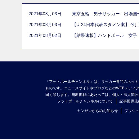
2021年08月03日
東京五輪 男子サッカー 出場国
2021年08月03日
【U-24日本代表スタメン案】2
2021年08月02日
【結果速報】ハンドボール 女子
『フットボールチャンネル』は、サッカー専門のネット
ものです。ニュースサイトやブログなどのWEBメディ
固く禁じます。無断掲載にあたっては、個人・法人問わ
フットボールチャンネルについて
記事提供先
カンゼンからのお知らせ
プッシ