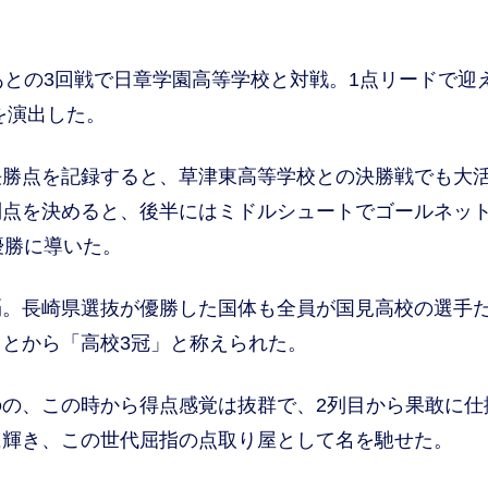
との3回戦で日章学園高等学校と対戦。1点リードで迎
を演出した。
勝点を記録すると、草津東高等学校との決勝戦でも大
制点を決めると、後半にはミドルシュートでゴールネッ
優勝に導いた。
。長崎県選抜が優勝した国体も全員が国見高校の選手
とから「高校3冠」と称えられた。
の、この時から得点感覚は抜群で、2列目から果敢に仕
に輝き、この世代屈指の点取り屋として名を馳せた。