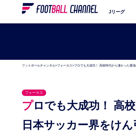
Jリーグ
フットボールチャンネル
>
フォーカス
>
プロでも大成功！ 高校時代から凄かった最
フォーカス
プロでも大成功！ 高校時代から凄かった最強の6人。
日本サッカー界をけん