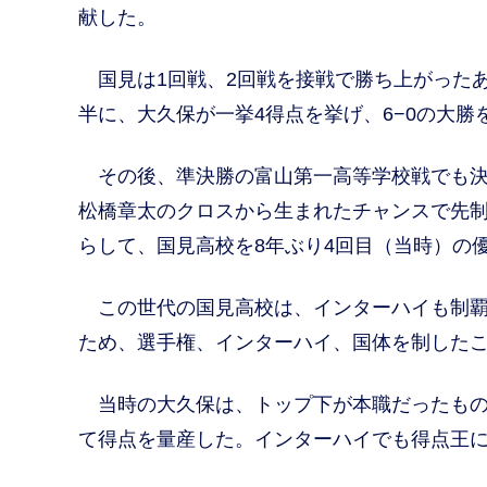
献した。
国見は1回戦、2回戦を接戦で勝ち上がったあ
半に、大久保が一挙4得点を挙げ、6−0の大勝
その後、準決勝の富山第一高等学校戦でも決
松橋章太のクロスから生まれたチャンスで先
らして、国見高校を8年ぶり4回目（当時）の
この世代の国見高校は、インターハイも制覇
ため、選手権、インターハイ、国体を制したこ
当時の大久保は、トップ下が本職だったもの
て得点を量産した。インターハイでも得点王