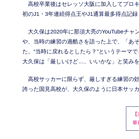
高校卒業後はセレッソ大阪に加入してプロキ
初のJ1・3年連続得点王やJ1通算最多得点記
大久保は2020年に那須大亮のYouTube
や、当時の練習の過酷さを語った上で、「あ
た。“当時に戻れるとしたら？”というテーマ
大久保は「厳しいけど…、いいかな」と笑み
高校サッカーに限らず、厳しすぎる練習の効
誇った国見高校が、大久保のように日本サッ
【
華