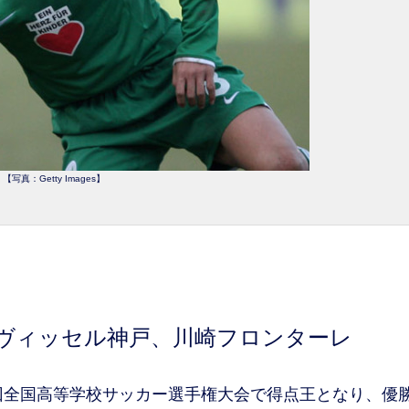
【写真：Getty Images】
ヴィッセル神戸、川崎フロンターレ
回全国高等学校サッカー選手権大会で得点王となり、優