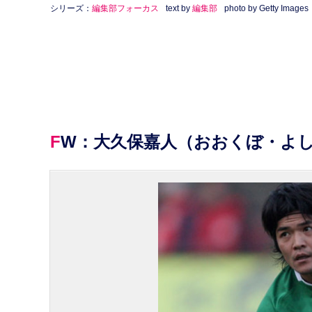
シリーズ：
編集部フォーカス
text by
編集部
photo by Getty Images
FW：大久保嘉人（おおくぼ・よ