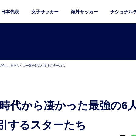
日本代表
女子サッカー
海外サッカー
ナショナル
強の6人。日本サッカー界をけん引するスターたち
引するスターたち