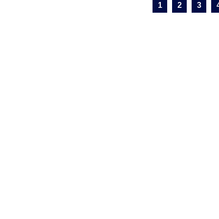
1
2
3