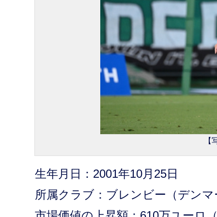
【写
生年月日：2001年10月25日
所属クラブ：ブレンビー（デンマ
市場価値の上昇額：610万ユーロ（約9