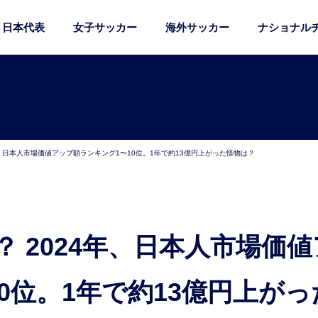
日本代表
女子サッカー
海外サッカー
ナショナル
年、日本人市場価値アップ額ランキング1〜10位。1年で約13億円上がった怪物は？
0位。1年で約13億円上がっ