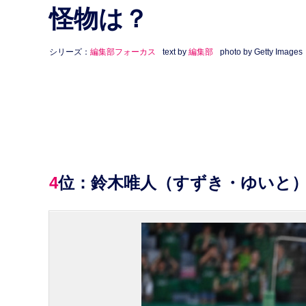
怪物は？
シリーズ：
編集部フォーカス
text by
編集部
photo by Getty Images
4位：鈴木唯人（すずき・ゆいと