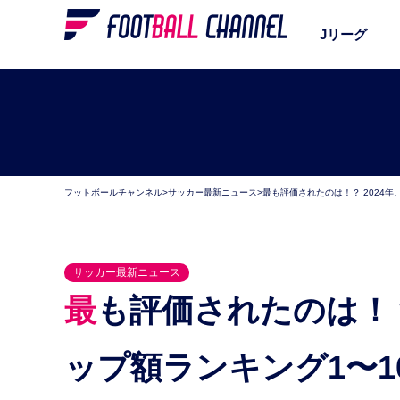
Jリーグ
フットボールチャンネル
>
サッカー最新ニュース
>
最も評価されたのは！？ 2024
サッカー最新ニュース
最も評価されたのは！？ 2024年、日本人市場価値ア
ップ額ランキング1〜1