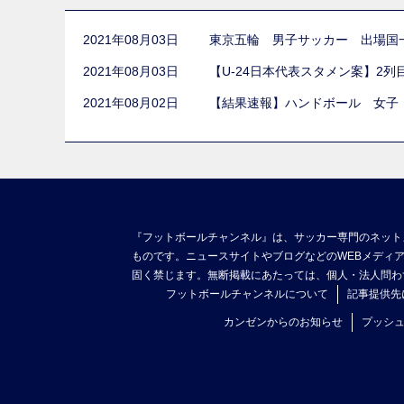
2021年08月03日
東京五輪 男子サッカー 出場国
2021年08月03日
【U-24日本代表スタメン案】2
2021年08月02日
【結果速報】ハンドボール 女子
『フットボールチャンネル』は、サッカー専門のネット
ものです。ニュースサイトやブログなどのWEBメディ
固く禁じます。無断掲載にあたっては、個人・法人問わ
フットボールチャンネルについて
記事提供先
カンゼンからのお知らせ
プッシ