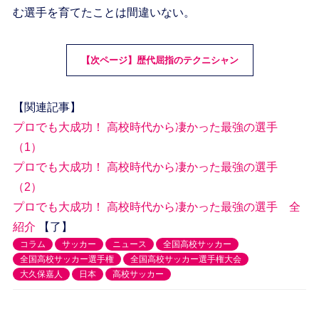
む選手を育てたことは間違いない。
【次ページ】歴代屈指のテクニシャン
【関連記事】
プロでも大成功！ 高校時代から凄かった最強の選手
（1）
プロでも大成功！ 高校時代から凄かった最強の選手
（2）
プロでも大成功！ 高校時代から凄かった最強の選手 全
紹介
【了】
コラム
サッカー
ニュース
全国高校サッカー
全国高校サッカー選手権
全国高校サッカー選手権大会
大久保嘉人
日本
高校サッカー