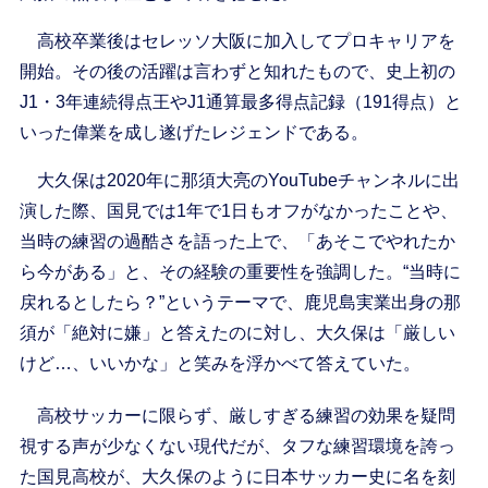
高校卒業後はセレッソ大阪に加入してプロキャリアを
開始。その後の活躍は言わずと知れたもので、史上初の
J1・3年連続得点王やJ1通算最多得点記録（191得点）と
いった偉業を成し遂げたレジェンドである。
大久保は2020年に那須大亮のYouTubeチャンネルに出
演した際、国見では1年で1日もオフがなかったことや、
当時の練習の過酷さを語った上で、「あそこでやれたか
ら今がある」と、その経験の重要性を強調した。“当時に
戻れるとしたら？”というテーマで、鹿児島実業出身の那
須が「絶対に嫌」と答えたのに対し、大久保は「厳しい
けど…、いいかな」と笑みを浮かべて答えていた。
高校サッカーに限らず、厳しすぎる練習の効果を疑問
視する声が少なくない現代だが、タフな練習環境を誇っ
た国見高校が、大久保のように日本サッカー史に名を刻