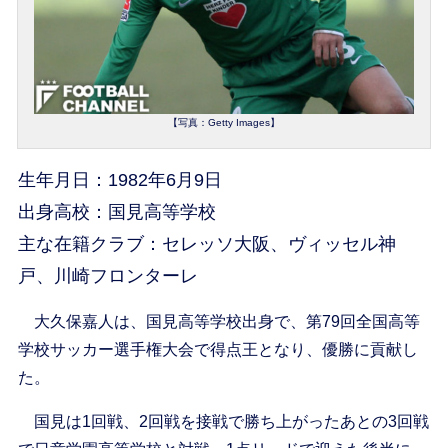
【写真：Getty Images】
生年月日：1982年6月9日
出身高校：国見高等学校
主な在籍クラブ：セレッソ大阪、ヴィッセル神
戸、川崎フロンターレ
大久保嘉人は、国見高等学校出身で、第79回全国高等
学校サッカー選手権大会で得点王となり、優勝に貢献し
た。
国見は1回戦、2回戦を接戦で勝ち上がったあとの3回戦