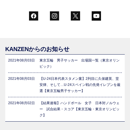
KANZENからのお知らせ
2021年08月03日
東京五輪 男子サッカー 出場国一覧（東京オリン
ピック）
2021年08月03日
【U-24日本代表スタメン案】2列目に久保建英、堂
安律、そして…U-24スペイン戦の先発イレブンを厳
選【東京五輪男子サッカー】
2021年08月02日
【結果速報】ハンドボール 女子 日本対ノルウェ
ー 試合結果・スコア【東京五輪・東京オリンピッ
ク】