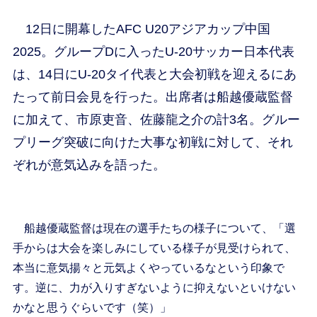
12日に開幕したAFC U20アジアカップ中国
2025。グループDに入ったU-20サッカー日本代表
は、14日にU-20タイ代表と大会初戦を迎えるにあ
たって前日会見を行った。出席者は船越優蔵監督
に加えて、市原吏音、佐藤龍之介の計3名。グルー
プリーグ突破に向けた大事な初戦に対して、それ
ぞれが意気込みを語った。
船越優蔵監督は現在の選手たちの様子について、「選
手からは大会を楽しみにしている様子が見受けられて、
本当に意気揚々と元気よくやっているなという印象で
す。逆に、力が入りすぎないように抑えないといけない
かなと思うぐらいです（笑）」