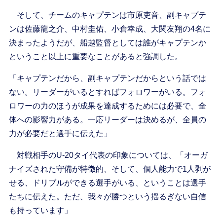
そして、チームのキャプテンは市原吏音、副キャプテ
ンは佐藤龍之介、中村圭佑、小倉幸成、大関友翔の4名に
決まったようだが、船越監督としては誰がキャプテンか
ということ以上に重要なことがあると強調した。
「キャプテンだから、副キャプテンだからという話では
ない。リーダーがいるとすればフォロワーがいる。フォ
ロワーの力のほうが成果を達成するためには必要で、全
体への影響力がある。一応リーダーは決めるが、全員の
力が必要だと選手に伝えた」
対戦相手のU-20タイ代表の印象については、「オーガ
ナイズされた守備が特徴的、そして、個人能力で1人剥が
せる、ドリブルができる選手がいる、ということは選手
たちに伝えた。ただ、我々が勝つという揺るぎない自信
も持っています」