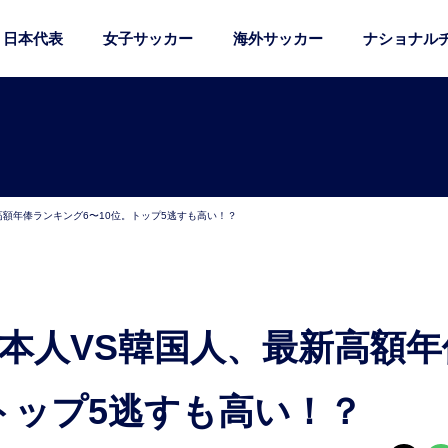
日本代表
女子サッカー
海外サッカー
ナショナル
高額年俸ランキング6〜10位。トップ5逃すも高い！？
トップ5逃すも高い！？