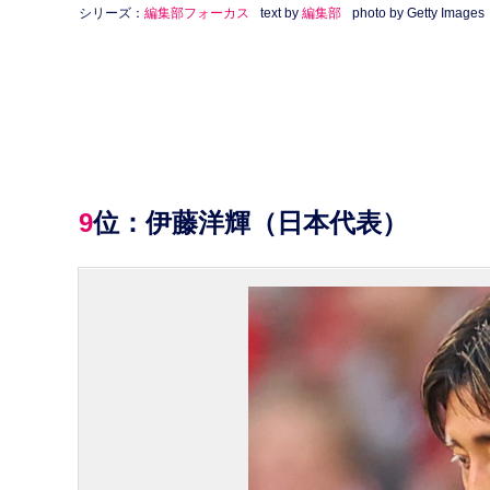
シリーズ：
編集部フォーカス
text by
編集部
photo by Getty Images
9位：伊藤洋輝（日本代表）