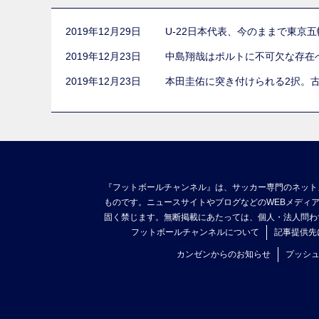
2019年12月29日
U-22日本代表、今のままで東京
2019年12月23日
中島翔哉はポルトに不可欠な存在
2019年12月23日
本田圭佑に突き付けられる2択。
『フットボールチャンネル』は、サッカー専門のネット
ものです。ニュースサイトやブログなどのWEBメディ
固く禁じます。無断掲載にあたっては、個人・法人問わ
フットボールチャンネルについて
記事提供先
カンゼンからのお知らせ
プッシ