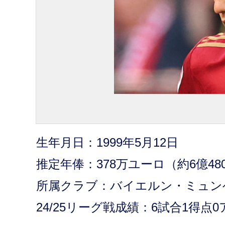
生年月日：1999年5月12日
推定年俸：378万ユーロ（約6億48
所属クラブ：バイエルン・ミュン
24/25リーグ戦成績：6試合1得点