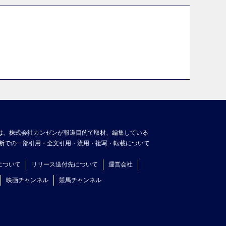
は、株式会社カンゼンが報道目的で取材、編集している
断での一部引用・全文引用・流用・複写・転載について
について
リリース送付先について
運営会社
映画チャンネル
競馬チャンネル