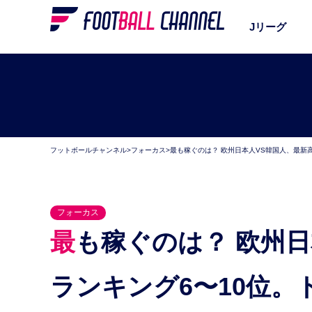
Jリーグ
フットボールチャンネル
>
フォーカス
>
最も稼ぐのは？ 欧州日本人VS韓国人、最新
フォーカス
最も稼ぐのは？ 欧州日本人VS韓国人、最新高額年俸
ランキング6〜10位。