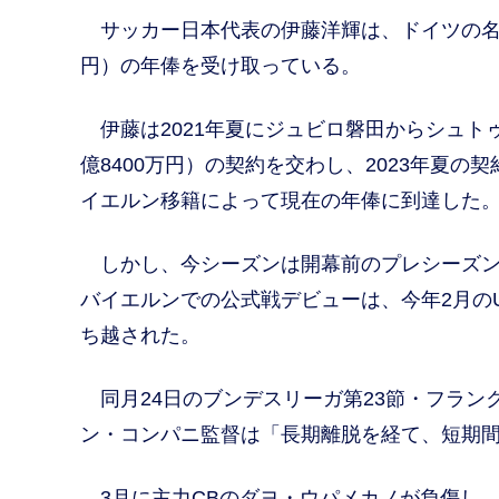
サッカー日本代表の伊藤洋輝は、ドイツの名門
円）の年俸を受け取っている。
伊藤は2021年夏にジュビロ磐田からシュトゥ
億8400万円）の契約を交わし、2023年夏の
イエルン移籍によって現在の年俸に到達した
しかし、今シーズンは開幕前のプレシーズン
バイエルンでの公式戦デビューは、今年2月のU
ち越された。
同月24日のブンデスリーガ第23節・フラン
ン・コンパニ監督は「長期離脱を経て、短期
3月に主力CBのダヨ・ウパメカノが負傷し