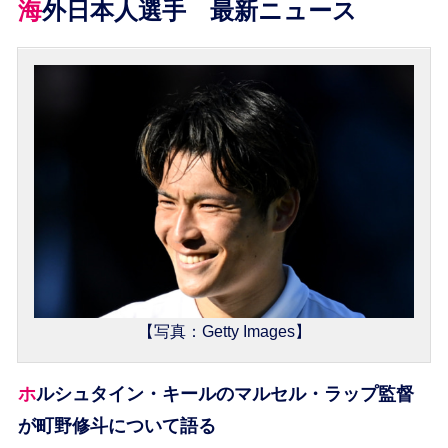
海外日本人選手 最新ニュース
【写真：Getty Images】
ホルシュタイン・キールのマルセル・ラップ監督
が町野修斗について語る