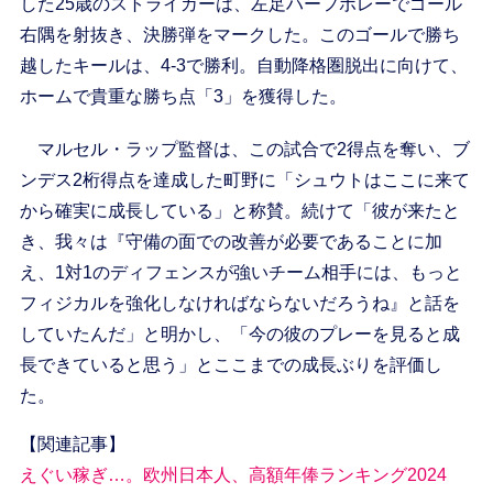
した25歳のストライカーは、左足ハーフボレーでゴール
右隅を射抜き、決勝弾をマークした。このゴールで勝ち
越したキールは、4-3で勝利。自動降格圏脱出に向けて、
ホームで貴重な勝ち点「3」を獲得した。
マルセル・ラップ監督は、この試合で2得点を奪い、ブ
ンデス2桁得点を達成した町野に「シュウトはここに来て
から確実に成長している」と称賛。続けて「彼が来たと
き、我々は『守備の面での改善が必要であることに加
え、1対1のディフェンスが強いチーム相手には、もっと
フィジカルを強化しなければならないだろうね』と話を
していたんだ」と明かし、「今の彼のプレーを見ると成
長できていると思う」とここまでの成長ぶりを評価し
た。
【関連記事】
えぐい稼ぎ…。欧州日本人、高額年俸ランキング2024