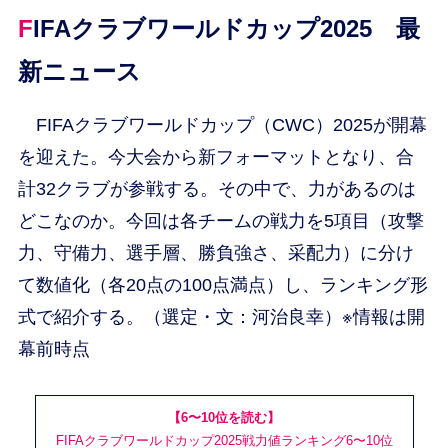
FIFAクラブワールドカップ2025 最
新ニュース
FIFAクラブワールドカップ（CWC）2025が開幕
を迎えた。今大会から新フォーマットとなり、合
計32クラブが参戦する。その中で、力があるのは
どこなのか。今回は各チームの戦力を5項目（攻撃
力、守備力、選手層、勝負強さ、采配力）に分け
て数値化（各20点の100点満点）し、ランキング形
式で紹介する。（選定・文：河治良幸）※情報は開
幕前時点
【6〜10位を読む】
FIFAクラブワールドカップ2025戦力値ランキング6〜10位