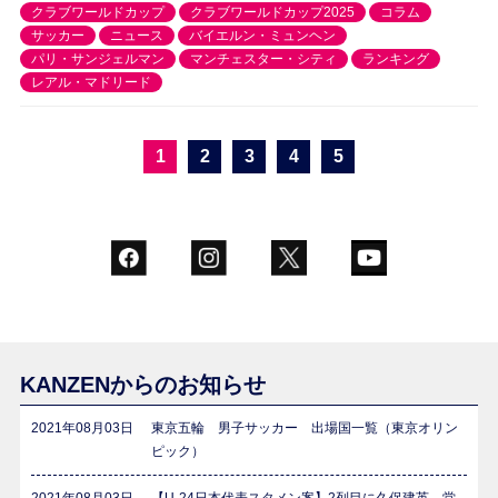
クラブワールドカップ
クラブワールドカップ2025
コラム
サッカー
ニュース
バイエルン・ミュンヘン
パリ・サンジェルマン
マンチェスター・シティ
ランキング
レアル・マドリード
1
2
3
4
5
KANZENからのお知らせ
2021年08月03日
東京五輪 男子サッカー 出場国一覧（東京オリン
ピック）