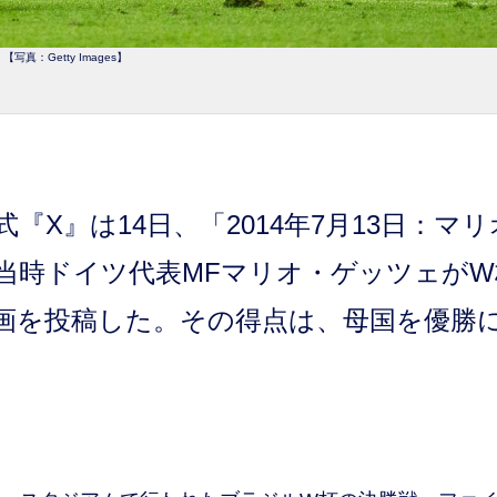
【写真：Getty Images】
『X』は14日、「2014年7月13日：マリ
当時ドイツ代表MFマリオ・ゲッツェがW
画を投稿した。その得点は、母国を優勝