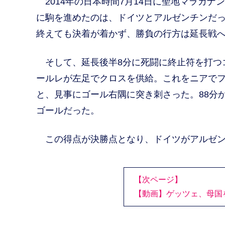
2014年の日本時間7月14日に聖地マラカ
に駒を進めたのは、ドイツとアルゼンチンだっ
終えても決着が着かず、勝負の行方は延長戦
そして、延長後半8分に死闘に終止符を打つ
ールレが左足でクロスを供給。これをニアで
と、見事にゴール右隅に突き刺さった。88分
ゴールだった。
この得点が決勝点となり、ドイツがアルゼン
【次ページ】
【動画】ゲッツェ、母国