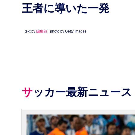
王者に導いた一発
text by
編集部
photo by Getty Images
サッカー最新ニュース