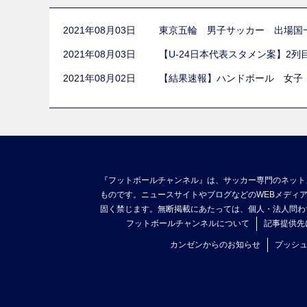
2021年08月03日
東京五輪 男子サッカー 出場国
2021年08月03日
【U-24日本代表スタメン案】2
2021年08月02日
【結果速報】ハンドボール 女子
『フットボールチャンネル』は、サッカー専門のネット
ものです。ニュースサイトやブログなどのWEBメディ
固く禁じます。無断掲載にあたっては、個人・法人問わ
フットボールチャンネルについて
記事提供先
カンゼンからのお知らせ
プッシ