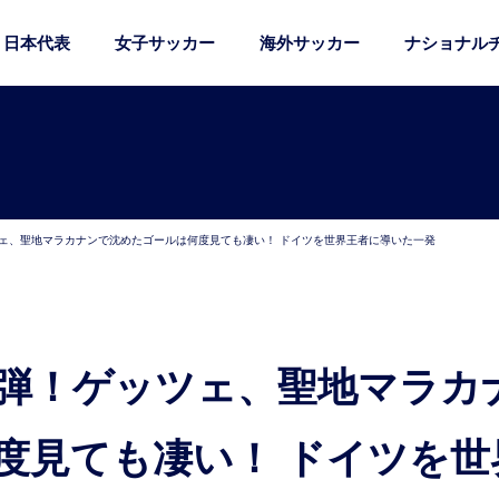
日本代表
女子サッカー
海外サッカー
ナショナル
ツェ、聖地マラカナンで沈めたゴールは何度見ても凄い！ ドイツを世界王者に導いた一発
度見ても凄い！ ドイツを世