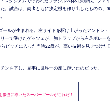
ナン・スタジアムで行われたブラジルW杯の決勝戦。ファ
た。試合は、両者ともに決定機を作り出したものの、9
へ。
ゴールが生まれる。左サイドを駆け上がったアンドレ・
フリーで受けたゲッツェが、胸トラップから左足ボレー
からピッチに入った当時22歳が、高い技術を見せつけた
チンを下し、見事に世界一の座に輝いたのだった。
を優勝に導いたスーパーゴールがこれだ！