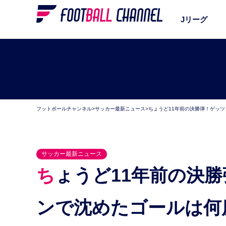
Jリーグ
フットボールチャンネル
>
サッカー最新ニュース
>
ちょうど11年前の決勝弾！ゲッ
サッカー最新ニュース
ちょうど11年前の決勝弾！ゲッツェ、聖地マラカナ
ンで沈めたゴールは何