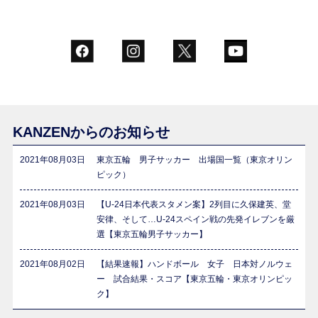
KANZENからのお知らせ
2021年08月03日
東京五輪 男子サッカー 出場国一覧（東京オリン
ピック）
2021年08月03日
【U-24日本代表スタメン案】2列目に久保建英、堂
安律、そして…U-24スペイン戦の先発イレブンを厳
選【東京五輪男子サッカー】
2021年08月02日
【結果速報】ハンドボール 女子 日本対ノルウェ
ー 試合結果・スコア【東京五輪・東京オリンピッ
ク】