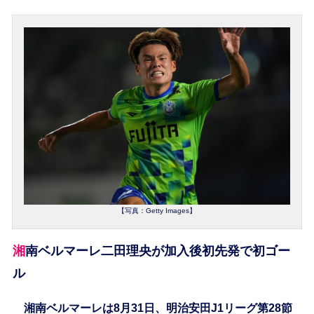
【写真：Getty Images】
湘南ベルマーレ二田理央が加入後初先発で初ゴー
ル
湘南ベルマーレは8月31日、明治安田J1リーグ第28節