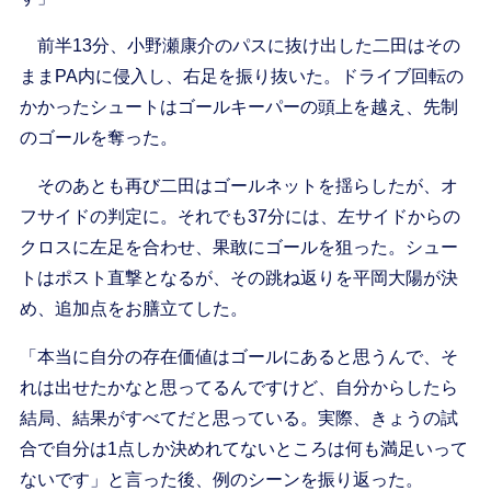
前半13分、小野瀬康介のパスに抜け出した二田はその
ままPA内に侵入し、右足を振り抜いた。ドライブ回転の
かかったシュートはゴールキーパーの頭上を越え、先制
のゴールを奪った。
そのあとも再び二田はゴールネットを揺らしたが、オ
フサイドの判定に。それでも37分には、左サイドからの
クロスに左足を合わせ、果敢にゴールを狙った。シュー
トはポスト直撃となるが、その跳ね返りを平岡大陽が決
め、追加点をお膳立てした。
「本当に自分の存在価値はゴールにあると思うんで、そ
れは出せたかなと思ってるんですけど、自分からしたら
結局、結果がすべてだと思っている。実際、きょうの試
合で自分は1点しか決めれてないところは何も満足いって
ないです」と言った後、例のシーンを振り返った。