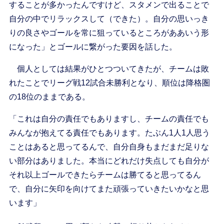
することが多かったんですけど、スタメンで出ることで
自分の中でリラックスして（できた）。自分の思いっき
りの良さやゴールを常に狙っているところがああいう形
になった」とゴールに繋がった要因を話した。
個人としては結果がひとつついてきたが、チームは敗
れたことでリーグ戦12試合未勝利となり、順位は降格圏
の18位のままである。
「これは自分の責任でもありますし、チームの責任でも
みんなが抱えてる責任でもあります。たぶん1人1人思う
ことはあると思ってるんで、自分自身もまだまだ足りな
い部分はありました。本当にどれだけ失点しても自分が
それ以上ゴールできたらチームは勝てると思ってるん
で、自分に矢印を向けてまた頑張っていきたいかなと思
います」