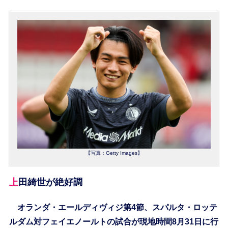
【写真：Getty Images】
上田綺世が絶好調
オランダ・エールディヴィジ第4節、スパルタ・ロッテ
ルダム対フェイエノールトの試合が現地時間8月31日に行