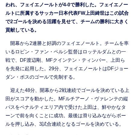
われ、フェイエノールトが4-0で勝利した。フェイエノー
ルトに所属するサッカー日本代表FW上田綺世はこの試合
で2ゴールを決める活躍を見せて、チームの勝利に大きく
貢献している。
開幕から2連勝と好調のフェイエノールト。チームを率
いるロビン・ファン・ペルシ監督はロッテルダムとの一
戦で、DF渡辺剛、MFクインテン・ティンバー、上田ら
を先発に起用した。29分、フェイエノールトはDFジョー
ダン・ボスのゴールで先制する。
迎えた48分、開幕から2戦連続でゴールを決めている上
田がスコアを動かした。MFルチアーノ・ヴァレンテの縦
パスをペナルティエリア内で受けた上田は、鮮やかなタ
ーンで前を向くことに成功。最後は滑り込みながらボー
ルを押し込み、3試合連続となるゴールを決めている。