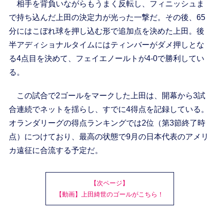
相手を背負いながらもうまく反転し、フィニッシュま
で持ち込んだ上田の決定力が光った一撃だ。その後、65
分にはこぼれ球を押し込む形で追加点を決めた上田。後
半アディショナルタイムにはティンバーがダメ押しとな
る4点目を決めて、フェイエノールトが4-0で勝利してい
る。
この試合で2ゴールをマークした上田は、開幕から3試
合連続でネットを揺らし、すでに4得点を記録している。
オランダリーグの得点ランキングでは2位（第3節終了時
点）につけており、最高の状態で9月の日本代表のアメリ
カ遠征に合流する予定だ。
【次ページ】
【動画】上田綺世のゴールがこちら！