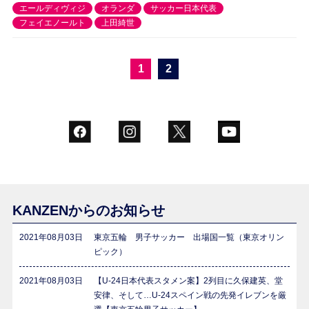
エールディヴィジ
オランダ
サッカー日本代表
フェイエノールト
上田綺世
1
2
KANZENからのお知らせ
2021年08月03日
東京五輪 男子サッカー 出場国一覧（東京オリン
ピック）
2021年08月03日
【U-24日本代表スタメン案】2列目に久保建英、堂
安律、そして…U-24スペイン戦の先発イレブンを厳