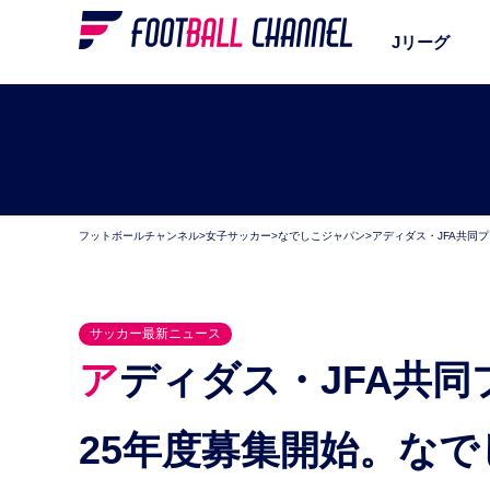
Jリーグ
フットボールチャンネル
>
女子サッカー
>
なでしこジャパン
>
アディダス・JFA共同
サッカー最新ニュース
アディダス・JFA共同プロジェクト「HER TEAM」
25年度募集開始。な