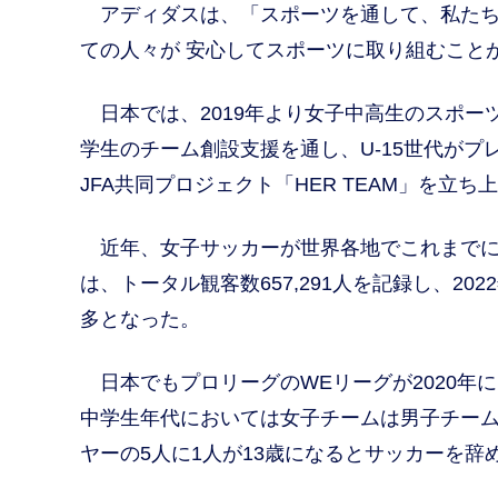
アディダスは、「スポーツを通して、私たち
ての人々が 安心してスポーツに取り組むこと
日本では、2019年より女子中高生のスポーツ
学生のチーム創設支援を通し、U-15世代が
JFA共同プロジェクト「HER TEAM」を立ち
近年、女子サッカーが世界各地でこれまでにな
は、トータル観客数657,291人を記録し、20
多となった。
日本でもプロリーグのWEリーグが2020年
中学生年代においては女子チームは男子チーム
ヤーの5人に1人が13歳になるとサッカーを