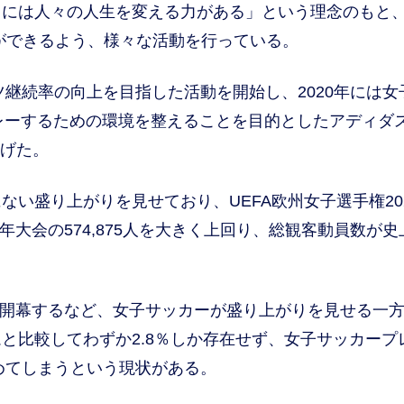
には人々の人生を変える力がある」という理念のもと
ができるよう、様々な活動を行っている。
継続率の向上を目指した活動を開始し、2020年には女
プレーするための環境を整えることを目的としたアディダ
上げた。
い盛り上がりを見せており、UEFA欧州女子選手権20
22年大会の574,875人を大きく上回り、総観客動員数が史
に開幕するなど、女子サッカーが盛り上がりを見せる一
と比較してわずか2.8％しか存在せず、女子サッカープ
辞めてしまうという現状がある。