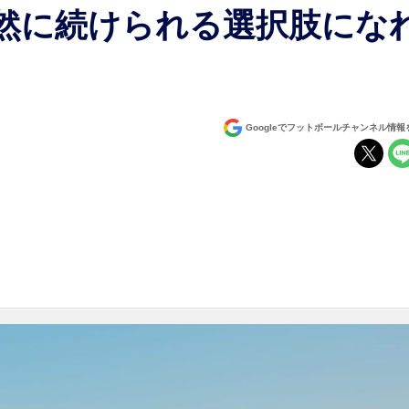
然に続けられる選択肢にな
Googleでフットボールチャンネル情