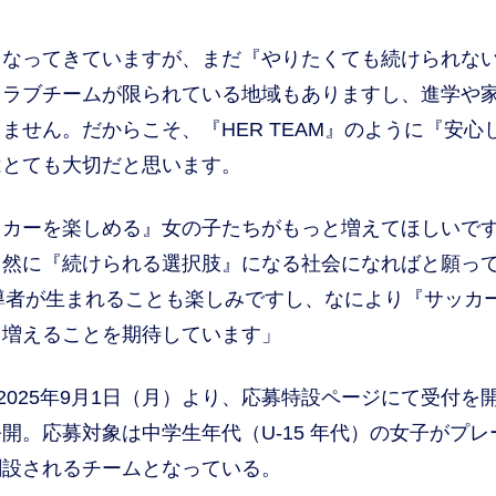
くなってきていますが、まだ『やりたくても続けられな
クラブチームが限られている地域もありますし、進学や
せん。だからこそ、『HER TEAM』のように『安心
はとても大切だと思います。
カーを楽しめる』女の子たちがもっと増えてほしいで
自然に『続けられる選択肢』になる社会になればと願っ
指導者が生まれることも楽しみですし、なにより『サッカ
く増えることを期待しています」
は、2025年9月1日（月）より、応募特設ページにて受付を
。応募対象は中学生年代（U-15 年代）の女子がプレ
規創設されるチームとなっている。