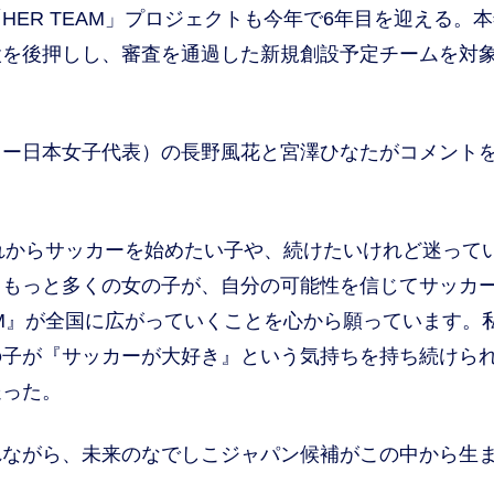
ER TEAM」プロジェクトも今年で6年目を迎える。
設を後押しし、審査を通過した新規創設予定チームを対
ー日本女子代表）の長野風花と宮澤ひなたがコメント
これからサッカーを始めたい子や、続けたいけれど迷って
らもっと多くの女の子が、自分の可能性を信じてサッカ
AM』が全国に広がっていくことを心から願っています。
の子が『サッカーが大好き』という気持ちを持ち続けら
送った。
ながら、未来のなでしこジャパン候補がこの中から生