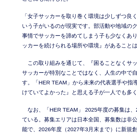
「女子サッカーを取り巻く環境は少しずつ良
いう子がいるのが現実です。部活動や地域の
事情でサッカーを諦めてしまう子も少なくありま
ッカーを続けられる場所や環境』があること
この取り組みを通じて、『困ることなくサッ
サッカーが特別なことではなく、人生の中で
す。「HER TEAM」から未来の代表選手や
けていてよかった』と思える子が一人でも多
なお、「HER TEAM」 2025年度の募集
ている。募集エリアは日本全国、募集数は非公開
能で、2026年度（2027年3月末まで）に新