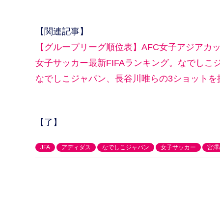
【関連記事】
【グループリーグ順位表】AFC女子アジアカッ
女子サッカー最新FIFAランキング。なでしこ
なでしこジャパン、長谷川唯らの3ショットを
【了】
JFA
アディダス
なでしこジャパン
女子サッカー
宮澤