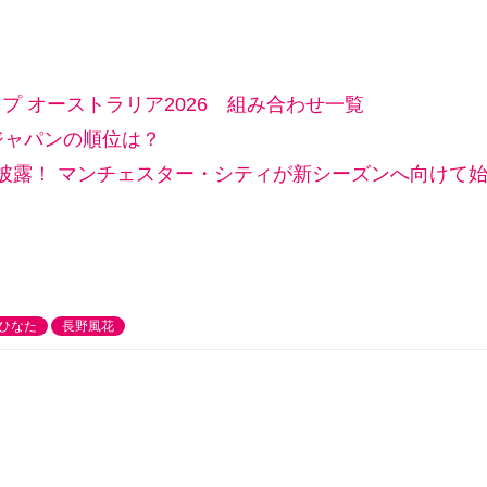
プ オーストラリア2026 組み合わせ一覧
ジャパンの順位は？
披露！ マンチェスター・シティが新シーズンへ向けて
ひなた
長野風花