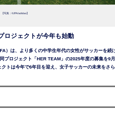
【写真：©JFA/adidas】
るプロジェクトが今年も始動
FA）は、より多くの中学生年代の女性がサッカーを続
プロジェクト「HER TEAM」の2025年度の募集を9月
ジェクトは今年で6年目を迎え、女子サッカーの未来をさ