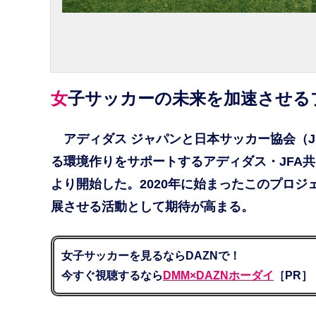
女子サッカーの未来を加速させ
アディダス ジャパンと日本サッカー協会（J
る環境作りをサポートするアディダス・JFA共同
より開始した。2020年に始まったこのプロ
展させる活動として期待が高まる。
女子サッカーを見るならDAZNで！
今すぐ視聴するなら
DMM×DAZNホーダイ
［PR］