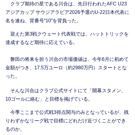
クラブ期待の星である川合は、先日行われたAFC U23
アジアカップ サウジアラビア2026予選のU-22日本代表に
名を連ね、背番号“10”を背負った。
迎えた第3戦クウェート代表戦では、ハットトリックを
達成するなど期待に応えている。
磐田の将来を担う川合の市場価値は、今年6月に初めて
金額がつき、17.5万ユーロ（約2980万円）スタートとな
った。
そんな川合はクラブ公式サイトにて「開幕スタメン、
10ゴールに絡む」と目標を掲げている。
今季ここまで公式戦3得点関与のみとなっているが、残
りわずかなリーグ戦で目標にどれだけ近づくことができ
るのか。