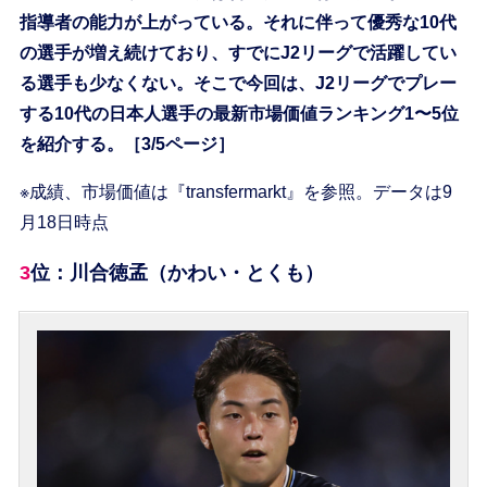
指導者の能力が上がっている。それに伴って優秀な10代
の選手が増え続けており、すでにJ2リーグで活躍してい
る選手も少なくない。そこで今回は、J2リーグでプレー
する10代の日本人選手の最新市場価値ランキング1〜5位
を紹介する。［3/5ページ］
※成績、市場価値は『transfermarkt』を参照。データは9
月18日時点
3位：川合徳孟（かわい・とくも）