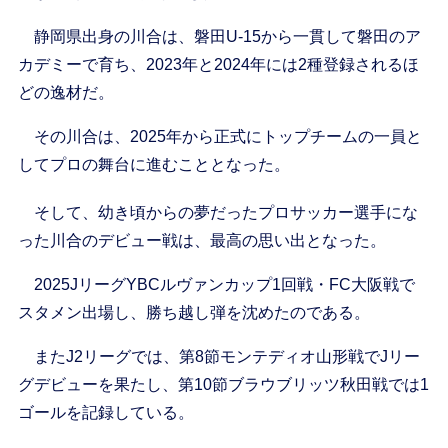
静岡県出身の川合は、磐田U-15から一貫して磐田のア
カデミーで育ち、2023年と2024年には2種登録されるほ
どの逸材だ。
その川合は、2025年から正式にトップチームの一員と
してプロの舞台に進むこととなった。
そして、幼き頃からの夢だったプロサッカー選手にな
った川合のデビュー戦は、最高の思い出となった。
2025JリーグYBCルヴァンカップ1回戦・FC大阪戦で
スタメン出場し、勝ち越し弾を沈めたのである。
またJ2リーグでは、第8節モンテディオ山形戦でJリー
グデビューを果たし、第10節ブラウブリッツ秋田戦では1
ゴールを記録している。