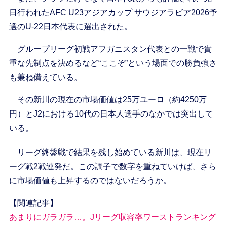
日行われたAFC U23アジアカップ サウジアラビア2026予
選のU-22日本代表に選出された。
グループリーグ初戦アフガニスタン代表との一戦で貴
重な先制点を決めるなど“ここぞ”という場面での勝負強さ
も兼ね備えている。
その新川の現在の市場価値は25万ユーロ（約4250万
円）とJ2における10代の日本人選手のなかでは突出して
いる。
リーグ終盤戦で結果を残し始めている新川は、現在リ
ーグ戦2戦連発だ。この調子で数字を重ねていけば、さら
に市場価値も上昇するのではないだろうか。
【関連記事】
あまりにガラガラ…。Jリーグ収容率ワーストランキング