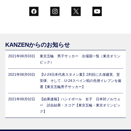
KANZENからのお知らせ
2021年08月03日
東京五輪 男子サッカー 出場国一覧（東京オリン
ピック）
2021年08月03日
【U-24日本代表スタメン案】2列目に久保建英、堂
安律、そして…U-24スペイン戦の先発イレブンを厳
選【東京五輪男子サッカー】
2021年08月02日
【結果速報】ハンドボール 女子 日本対ノルウェ
ー 試合結果・スコア【東京五輪・東京オリンピッ
ク】