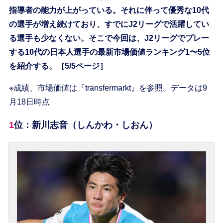
指導者の能力が上がっている。それに伴って優秀な10代
の選手が増え続けており、すでにJ2リーグで活躍してい
る選手も少なくない。そこで今回は、J2リーグでプレー
する10代の日本人選手の最新市場価値ランキング1〜5位
を紹介する。［5/5ページ］
※成績、市場価値は『transfermarkt』を参照。データは9
月18日時点
1位：新川志音（しんかわ・しおん）