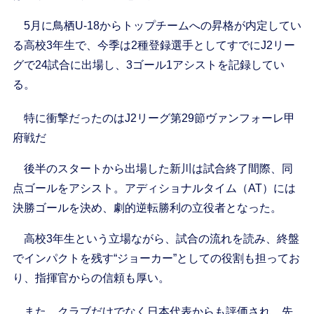
5月に鳥栖U-18からトップチームへの昇格が内定してい
る高校3年生で、今季は2種登録選手としてすでにJ2リー
グで24試合に出場し、3ゴール1アシストを記録してい
る。
特に衝撃だったのはJ2リーグ第29節ヴァンフォーレ甲
府戦だ
後半のスタートから出場した新川は試合終了間際、同
点ゴールをアシスト。アディショナルタイム（AT）には
決勝ゴールを決め、劇的逆転勝利の立役者となった。
高校3年生という立場ながら、試合の流れを読み、終盤
でインパクトを残す“ジョーカー”としての役割も担ってお
り、指揮官からの信頼も厚い。
また、クラブだけでなく日本代表からも評価され、先