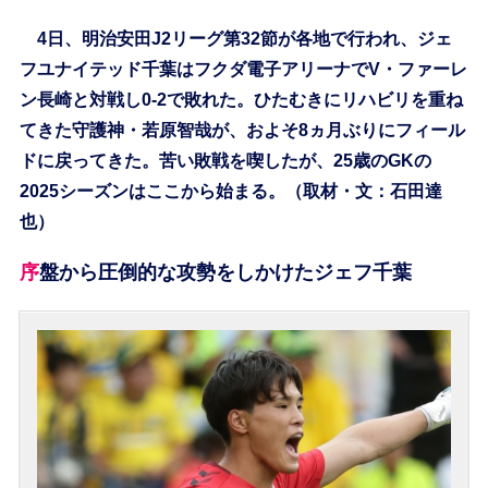
4日、明治安田J2リーグ第32節が各地で行われ、ジェ
フユナイテッド千葉はフクダ電子アリーナでV・ファーレ
ン長崎と対戦し0-2で敗れた。ひたむきにリハビリを重ね
てきた守護神・若原智哉が、およそ8ヵ月ぶりにフィール
ドに戻ってきた。苦い敗戦を喫したが、25歳のGKの
2025シーズンはここから始まる。（取材・文：石田達
也）
序盤から圧倒的な攻勢をしかけたジェフ千葉