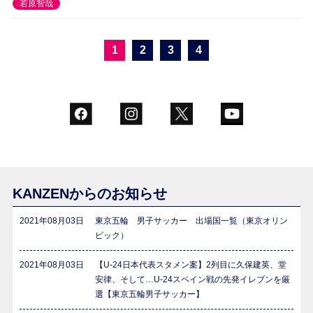
若原智哉
1
2
3
4
KANZENからのお知らせ
2021年08月03日
東京五輪 男子サッカー 出場国一覧（東京オリン
ピック）
2021年08月03日
【U-24日本代表スタメン案】2列目に久保建英、堂
安律、そして…U-24スペイン戦の先発イレブンを厳
選【東京五輪男子サッカー】