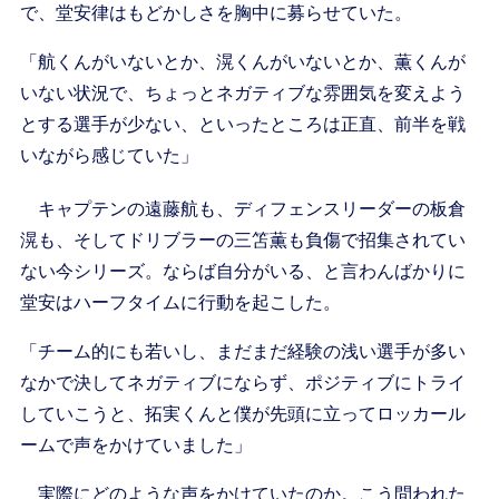
で、堂安律はもどかしさを胸中に募らせていた。
「航くんがいないとか、滉くんがいないとか、薫くんが
いない状況で、ちょっとネガティブな雰囲気を変えよう
とする選手が少ない、といったところは正直、前半を戦
いながら感じていた」
キャプテンの遠藤航も、ディフェンスリーダーの板倉
滉も、そしてドリブラーの三笘薫も負傷で招集されてい
ない今シリーズ。ならば自分がいる、と言わんばかりに
堂安はハーフタイムに行動を起こした。
「チーム的にも若いし、まだまだ経験の浅い選手が多い
なかで決してネガティブにならず、ポジティブにトライ
していこうと、拓実くんと僕が先頭に立ってロッカール
ームで声をかけていました」
実際にどのような声をかけていたのか。こう問われた