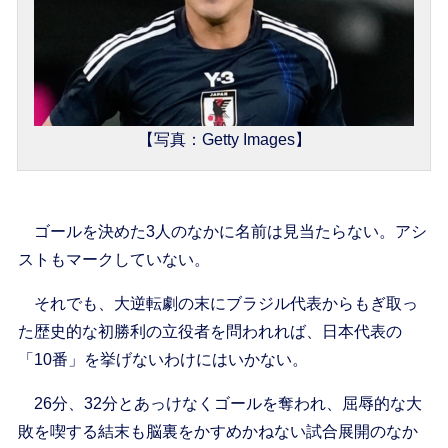
【写真：Getty Images】
ゴールを決めた3人のなかに名前は見当たらない。アシ
ストもマークしていない。
それでも、大逆転劇の末にブラジル代表からもぎ取っ
た歴史的な初勝利の立役者を問われれば、日本代表の
「10番」を挙げないわけにはいかない。
26分、32分とあっけなくゴールを奪われ、屈辱的な大
敗を喫する結末も脳裏をかすめかねない試合展開のなか