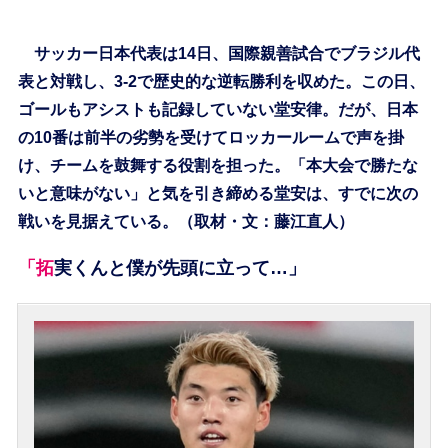
サッカー日本代表は14日、国際親善試合でブラジル代
表と対戦し、3-2で歴史的な逆転勝利を収めた。この日、
ゴールもアシストも記録していない堂安律。だが、日本
の10番は前半の劣勢を受けてロッカールームで声を掛
け、チームを鼓舞する役割を担った。「本大会で勝たな
いと意味がない」と気を引き締める堂安は、すでに次の
戦いを見据えている。（取材・文：藤江直人）
「拓実くんと僕が先頭に立って…」