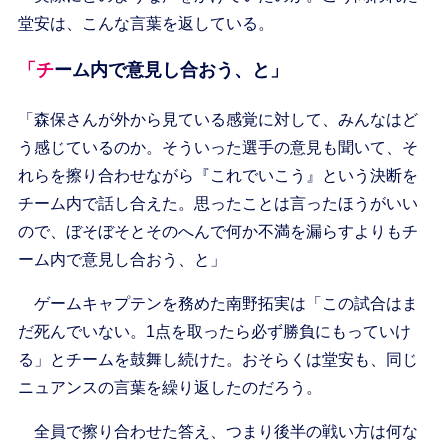
堂安は、こんな言葉を返している。
「チーム内で意見し合おう、と」
「森保さんが外から見ている感覚に対して、みんなはど
う感じているのか。そういった選手の意見も聞いて、そ
れらを擦り合わせながら『これでいこう』という決断を
チーム内で話し合えた。思ったことは言ったほうがいい
ので、ぼそぼそとそのへんで何か不満を漏らすよりもチ
ーム内で意見し合おう、と」
ゲームキャプテンを務めた南野拓実は「この試合はま
だ死んでいない。1点を取ったら必ず勝負にもっていけ
る」とチームを鼓舞し続けた。おそらくは堂安も、同じ
ニュアンスの言葉を繰り返したのだろう。
全員で擦り合わせた答え、つまり後半の戦い方は何な