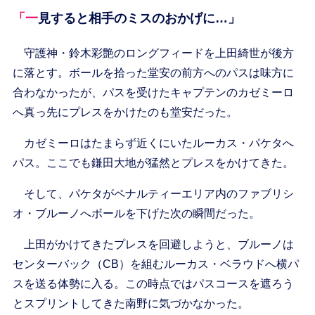
「一見すると相手のミスのおかげに…」
守護神・鈴木彩艶のロングフィードを上田綺世が後方
に落とす。ボールを拾った堂安の前方へのパスは味方に
合わなかったが、パスを受けたキャプテンのカゼミーロ
へ真っ先にプレスをかけたのも堂安だった。
カゼミーロはたまらず近くにいたルーカス・パケタへ
パス。ここでも鎌田大地が猛然とプレスをかけてきた。
そして、パケタがペナルティーエリア内のファブリシ
オ・ブルーノへボールを下げた次の瞬間だった。
上田がかけてきたプレスを回避しようと、ブルーノは
センターバック（CB）を組むルーカス・ベラウドへ横パ
スを送る体勢に入る。この時点ではパスコースを遮ろう
とスプリントしてきた南野に気づかなかった。