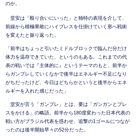
のか。
堂安は「殴り合いにいった」と独特の表現を介して、
前線から積極果敢にハイプレスを仕掛けていく形へ戦術
を変えたと振り返った。
「前半はちょっと引いたミドルブロックで臨んだ分だけ
体力を温存できていた、というのもある。これまでの代
表の戦いでは『主体的に』というテーマのもと、前半か
らガンプレしていくなかで後半はエネルギー不足になり
がちだったけど、今日はどちらかというと後半からエネ
ルギーを入れた感じだった」
堂安が言う「ガンプレ」とは、要は「ガンガンとプレ
スをかける」の略語。前半から180度変わった日本代表の
戦い方がブラジル代表を惑わせ、追撃の1ゴールにつなが
ったのは後半開始早々の52分だった。