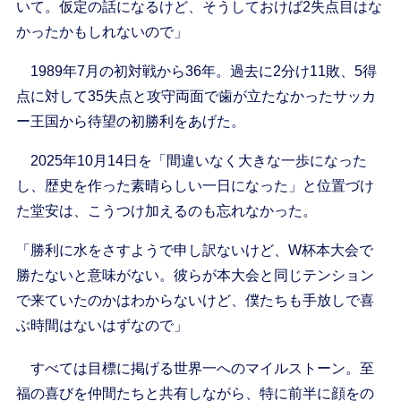
いて。仮定の話になるけど、そうしておけば2失点目はな
かったかもしれないので」
1989年7月の初対戦から36年。過去に2分け11敗、5得
点に対して35失点と攻守両面で歯が立たなかったサッカ
ー王国から待望の初勝利をあげた。
2025年10月14日を「間違いなく大きな一歩になった
し、歴史を作った素晴らしい一日になった」と位置づけ
た堂安は、こうつけ加えるのも忘れなかった。
「勝利に水をさすようで申し訳ないけど、W杯本大会で
勝たないと意味がない。彼らが本大会と同じテンション
で来ていたのかはわからないけど、僕たちも手放しで喜
ぶ時間はないはずなので」
すべては目標に掲げる世界一へのマイルストーン。至
福の喜びを仲間たちと共有しながら、特に前半に顔をの