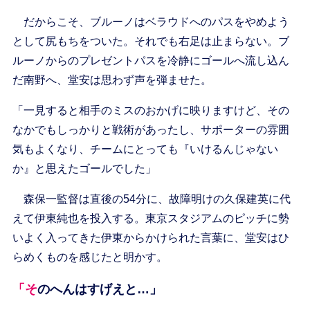
だからこそ、ブルーノはベラウドへのパスをやめよう
として尻もちをついた。それでも右足は止まらない。ブ
ルーノからのプレゼントパスを冷静にゴールへ流し込ん
だ南野へ、堂安は思わず声を弾ませた。
「一見すると相手のミスのおかげに映りますけど、その
なかでもしっかりと戦術があったし、サポーターの雰囲
気もよくなり、チームにとっても『いけるんじゃない
か』と思えたゴールでした」
森保一監督は直後の54分に、故障明けの久保建英に代
えて伊東純也を投入する。東京スタジアムのピッチに勢
いよく入ってきた伊東からかけられた言葉に、堂安はひ
らめくものを感じたと明かす。
「そのへんはすげえと…」