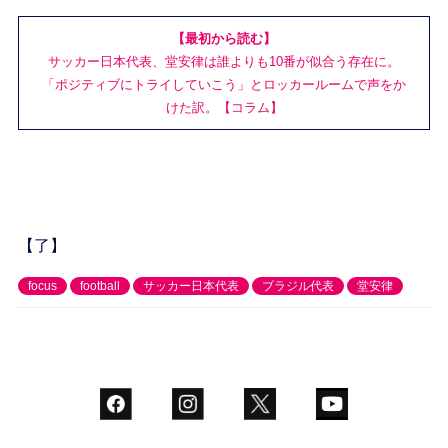
【最初から読む】
サッカー日本代表、堂安律は誰よりも10番が似合う存在に。
「ポジティブにトライしていこう」とロッカールームで声をか
けた訳。【コラム】
【了】
focus
football
サッカー日本代表
ブラジル代表
堂安律