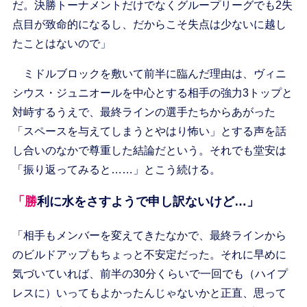
だ。決勝トーナメントだけでなくグループリーグでも2失
点目が致命的になるし、だからこそ失点は少ないに越し
たことはないので」
ミドルブロックを敷いて前半に臨んだ理由は、ヴィニ
シウス・ジュニオールを中心とする相手の強力3トップと
対峙するうえで、最終ラインの選手たちからあがった
「スペースを与えてしまうとやはり怖い」とする声を話
し合いのなかで尊重した結論だという。それでも堂安は
「振り返ってみると……」とこう続ける。
「勝利に水をさすようで申し訳ないけど…」
「相手もメンバーを変えてきたなかで、最終ラインから
のビルドアップもちょっと不安定だった。それに早めに
気づいていれば、前半の30分くらいで一回でも（ハイプ
レスに）いってもよかったんじゃないかと正直、思って