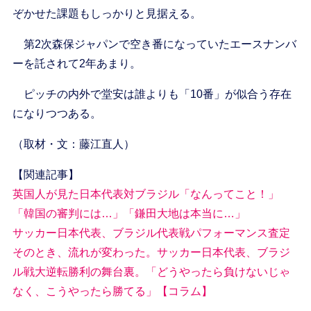
ぞかせた課題もしっかりと見据える。
第2次森保ジャパンで空き番になっていたエースナンバ
ーを託されて2年あまり。
ピッチの内外で堂安は誰よりも「10番」が似合う存在
になりつつある。
（取材・文：藤江直人）
【関連記事】
英国人が見た日本代表対ブラジル「なんってこと！」
「韓国の審判には…」「鎌田大地は本当に…」
サッカー日本代表、ブラジル代表戦パフォーマンス査定
そのとき、流れが変わった。サッカー日本代表、ブラジ
ル戦大逆転勝利の舞台裏。「どうやったら負けないじゃ
なく、こうやったら勝てる」【コラム】