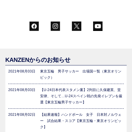
KANZENからのお知らせ
2021年08月03日
東京五輪 男子サッカー 出場国一覧（東京オリン
ピック）
2021年08月03日
【U-24日本代表スタメン案】2列目に久保建英、堂
安律、そして…U-24スペイン戦の先発イレブンを厳
選【東京五輪男子サッカー】
2021年08月02日
【結果速報】ハンドボール 女子 日本対ノルウェ
ー 試合結果・スコア【東京五輪・東京オリンピッ
ク】