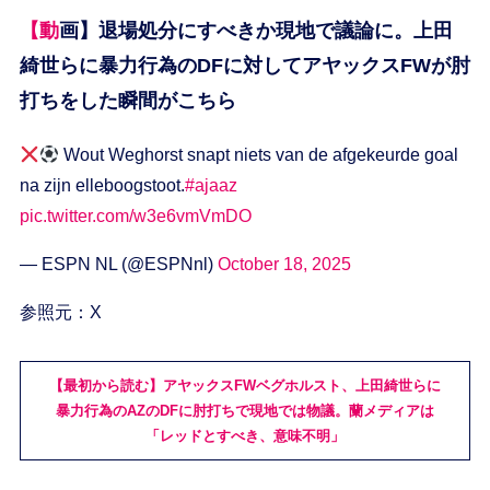
【動画】退場処分にすべきか現地で議論に。上田
綺世らに暴力行為のDFに対してアヤックスFWが肘
打ちをした瞬間がこちら
Wout Weghorst snapt niets van de afgekeurde goal
na zijn elleboogstoot.
#ajaaz
pic.twitter.com/w3e6vmVmDO
— ESPN NL (@ESPNnl)
October 18, 2025
参照元：X
【最初から読む】アヤックスFWベグホルスト、上田綺世らに
暴力行為のAZのDFに肘打ちで現地では物議。蘭メディアは
「レッドとすべき、意味不明」