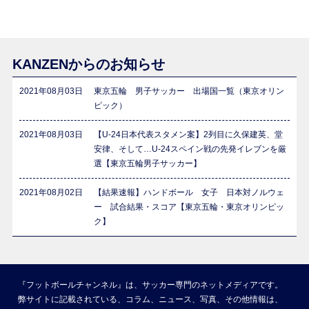
KANZENからのお知らせ
2021年08月03日
東京五輪 男子サッカー 出場国一覧（東京オリン
ピック）
2021年08月03日
【U-24日本代表スタメン案】2列目に久保建英、堂
安律、そして…U-24スペイン戦の先発イレブンを厳
選【東京五輪男子サッカー】
2021年08月02日
【結果速報】ハンドボール 女子 日本対ノルウェ
ー 試合結果・スコア【東京五輪・東京オリンピッ
ク】
『フットボールチャンネル』は、サッカー専門のネットメディアです。
弊サイトに記載されている、コラム、ニュース、写真、その他情報は、