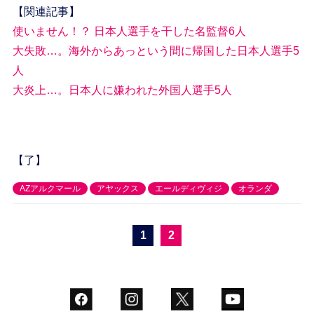
【関連記事】
使いません！？ 日本人選手を干した名監督6人
大失敗…。海外からあっという間に帰国した日本人選手5
人
大炎上…。日本人に嫌われた外国人選手5人
【了】
AZアルクマール
アヤックス
エールディヴィジ
オランダ
1
2